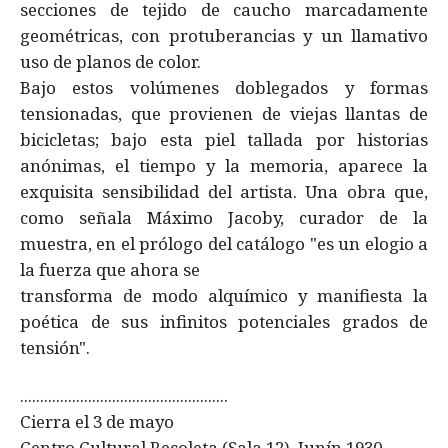
secciones de tejido de caucho marcadamente
geométricas, con protuberancias y un llamativo
uso de planos de color.
Bajo estos volúmenes doblegados y formas
tensionadas, que provienen de viejas llantas de
bicicletas; bajo esta piel tallada por historias
anónimas, el tiempo y la memoria, aparece la
exquisita sensibilidad del artista. Una obra que,
como señala Máximo Jacoby, curador de la
muestra, en el prólogo del catálogo "es un elogio a
la fuerza que ahora se
transforma de modo alquímico y manifiesta la
poética de sus infinitos potenciales grados de
tensión".
....................................................
Cierra el 3 de mayo
Centro Cultural Recoleta (Sala 12), Junín 1930