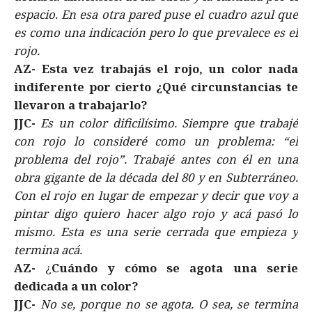
espacio. En esa otra pared puse el cuadro azul que
es como una indicación pero lo que prevalece es el
rojo.
AZ- Esta vez trabajás el rojo, un color nada
indiferente por cierto ¿Qué circunstancias te
llevaron a trabajarlo?
JJC-
Es un color dificilísimo. Siempre que trabajé
con rojo lo consideré como un problema: “el
problema del rojo”. Trabajé antes con él en una
obra gigante de la década del 80 y en Subterráneo.
Con el rojo en lugar de empezar y decir que voy a
pintar digo quiero hacer algo rojo y acá pasó lo
mismo. Esta es una serie cerrada que empieza y
termina acá.
AZ-
¿
Cuándo y cómo se agota una serie
dedicada a un color?
JJC-
No se, porque no se agota. O sea, se termina