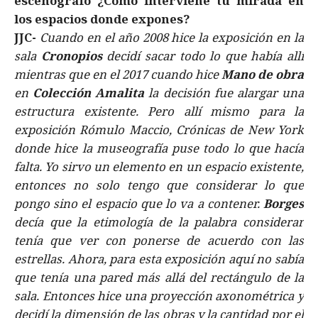
escenógrafo ¿Cómo interviene tu mirada en
los espacios donde expones?
JJC-
Cuando en el año 2008 hice la exposición en la
sala
Cronopios
decidí sacar todo lo que había allí
mientras que en el 2017 cuando hice
Mano de obra
en
Colección Amalita
la decisión fue alargar una
estructura existente. Pero allí mismo para la
exposición Rómulo Maccio, Crónicas de New York
donde hice la museografía puse todo lo que hacía
falta. Yo sirvo un elemento en un espacio existente,
entonces no solo tengo que considerar lo que
pongo sino el espacio que lo va a contener.
Borges
decía que la etimología de la palabra considerar
tenía que ver con ponerse de acuerdo con las
estrellas. Ahora, para esta exposición aquí no sabía
que tenía una pared más allá del rectángulo de la
sala. Entonces hice una proyección axonométrica y
decidí la dimensión de las obras y la cantidad por el