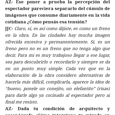
AZ-
Ese poner a prueba la percepción del
espectador pareciera separarlo del cúmulo de
imágenes que consume diariamente en la vida
cotidiana ¿Cómo pensás esa tensión?
JJC-
Claro, sí, es así como dijiste, es como un freno
en la obra. En las ciudades hay mucha imagen
ofrecida excesiva y permanentemente. Sí, es un
freno pero no es un freno que no tenga algo que
decir. Para mi es muy trabajoso llegar a ese lugar,
sea para descubrirlo o recordarlo y siempre se da
en un punto muy simple. Cada vez que en la
elaboración de la obra considero alternativas de
hacerla más difícil, complicarla, aparece la idea de
“bueno, ponele un conejito, un elefantito” (risas)
para darle algo ya cocinado al espectador pero al
final me resisto.
AZ-
Dada tu condición de arquitecto y