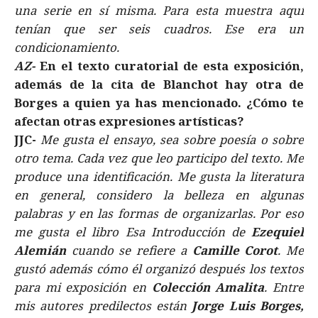
una serie en sí misma. Para esta muestra aquí
tenían que ser seis cuadros. Ese era un
condicionamiento.
AZ-
En el texto curatorial de esta exposición,
además de la cita de Blanchot hay otra de
Borges a quien ya has mencionado. ¿Cómo te
afectan otras expresiones artísticas?
JJC-
Me gusta el ensayo, sea sobre poesía o sobre
otro tema. Cada vez que leo participo del texto. Me
produce una identificación. Me gusta la literatura
en general, considero la belleza en algunas
palabras y en las formas de organizarlas. Por eso
me gusta el libro Esa Introducción de
Ezequiel
Alemián
cuando se refiere a
Camille Corot
. Me
gustó además cómo él organizó después los textos
para mi exposición en
Colección Amalita
. Entre
mis autores predilectos están
Jorge Luis Borges,