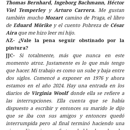
Thomas Bernhard, Ingeborg Bachmann, Héctor
Viel Temperley
y
Arturo Carrera.
Me gustan
también mucho
Mozart
camino de Praga, el libro
de
Eduard Mörike
y el cuento Pobreza de
César
Aira
que me hizo leer mi hijo.
AZ-
¿Vale la pena seguir obstinado por la
pintura?
JJC-
Si totalmente, más que nunca en este
momento atroz. Justamente es lo que más tengo
que hacer. Mi trabajo es como un sube y baja entre
dos siglos. Comencé a exponer en 1976 y ahora
estamos en el año 2024. Hay una entrada en los
diarios de
Virginia Woolf
donde ella se refiere a
las interrupciones. Ella cuenta que se había
dispuesto a escribir y entonces su marido le dijo
que se iba con sus amigos y entonces quedó
interrumpida pero al final terminó haciendo una