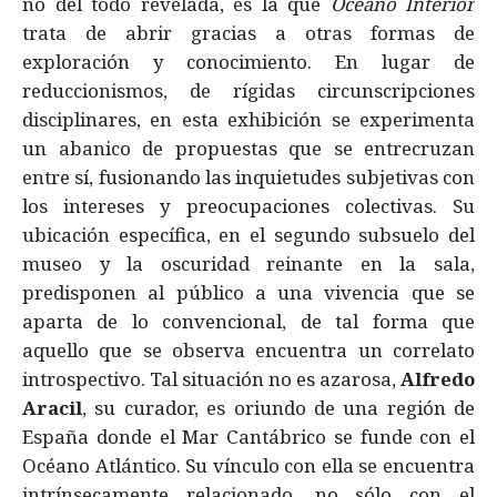
no del todo revelada, es la que
Océano Interior
trata de abrir gracias a otras formas de
exploración y conocimiento. En lugar de
reduccionismos, de rígidas circunscripciones
disciplinares, en esta exhibición se experimenta
un abanico de propuestas que se entrecruzan
entre sí, fusionando las inquietudes subjetivas con
los intereses y preocupaciones colectivas. Su
ubicación específica, en el segundo subsuelo del
museo y la oscuridad reinante en la sala,
predisponen al público a una vivencia que se
aparta de lo convencional, de tal forma que
aquello que se observa encuentra un correlato
introspectivo. Tal situación no es azarosa,
Alfredo
Aracil
, su curador, es oriundo de una región de
España donde el Mar Cantábrico se funde con el
Océano Atlántico. Su vínculo con ella se encuentra
intrínsecamente relacionado, no sólo con el