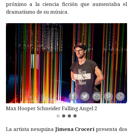
próximo a la ciencia ficción que aumentaba el
dramatismo de su música.
Max Hooper Schneider Falling Angel 2
La artista neuquina
Jimena Croceri
presenta dos