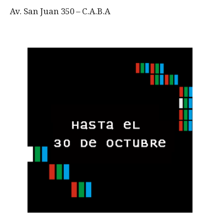
Av. San Juan 350 – C.A.B.A