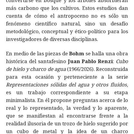
convertirse en bosque y los árboles absorbieran
más carbono que los cultivos. Estos estudios dan
cuenta de cómo el antropoceno no es sólo un
fenómeno científico natural, sino un desafío
metodológico, conceptual y ético-político para los
investigadores de diversas disciplinas.
En medio de las piezas de
Bohm
se halla una obra
histórica del santafesino
Juan Pablo Renzi
:
Cubo
de hielo y charco de agua
(1966/2026). Reconstruida
para esta ocasión y perteneciente a la serie
Representaciones sólidas del agua y otros fluidos
,
es un trabajo correspondiente a su etapa
minimalista. En él propone preguntas acerca de lo
real y lo representado, la verdad y lo aparente,
que se manifiestan al encontrarse frente a la
realidad ilusoria de un trozo de hielo sugerido por
un cubo de metal y la idea de un charco