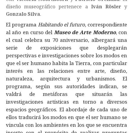
diseño museográfico pertenece a
Iván Rösler
y
Gonzalo Silva
.
El programa
Habitando el futuro
, correspondiente
al año en curso del
Museo de Arte Moderno
, con
el cual celebra su 70 aniversario, albergará una
serie de exposiciones que desplegarán
perspectivas e investigaciones sobre los modos en
que el ser humano habita la Tierra, con particular
interés en las relaciones entre arte, diseño,
naturaleza, arquitectura y urbanismos. El
programa, según sus autoridades indican, se
valdrá de metáforas que situarán las
investigaciones artísticas en torno a diversos
espacios geográficos. El abordaje de cada uno de
ellos traducirá los modos en que el ser humano se
vincula con los ambientes en los que se encuentra
inserto con el propósito de realizar preguntas