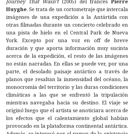
Journey That Wasn’t
(2005) del francés
Pierre
Huyghe
. Se trata de un cortometraje que intercala
imágenes de una expedición a la Antártida con
otras filmadas durante un concierto celebrado en
una pista de hielo en el Central Park de Nueva
York. Excepto por una voz en off de breve
duración y que aporta información muy sucinta
acerca de la expedición, el resto de las imágenes
no están narradas. En ellas se puede ver, por una
parte, el desolado paisaje antártico a través de
planos que resaltan la inmensidad del océano, la
monocromía del territorio y las duras condiciones
climáticas a las que se enfrentó la tripulación
mientras navegaba hacia su destino. El viaje se
originó luego que el artista se anoticiara acerca de
los efectos que el calentamiento global habían
provocado en la plataforma continental antártica.
Además, se interesó por el rumor de la existencia