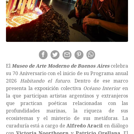
El
Museo de Arte Moderno de Buenos Aires
celebra
su 70 Aniversario con el inicio de su Programa anual
2026
Habitando el futuro
. Dentro de ese marco
presenta la exposición colectiva
Océano Interior
en
la que participan artistas argentinos y extranjeros
que practican poéticas relacionadas con las
profundidades marinas, la riqueza de sus
ecosistemas y el misterio de sus metáforas. La
curaduría está a cargo de
Alfredo Aracil
en diálogo
con
Victoria Noorthoorn
y
Patricio Orellana
. El