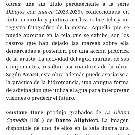
obras: una sin título perteneciente a la serie
Dibujos con marea
(2023.2026), confeccionada en
tinta, acuarela y pintura acrílica sobre tela y un
registro fotográfico de la misma. Aquello que se
puede apreciar en la tela que se exhibe, son los
rastros que han dejado las mareas sobre ella
demarcadas a posteriori por una acción pictórica
de la artista. La actividad del agua marina, de sus
componentes, resultan así coautores de la obra.
Según
Aracil
, esta obra además puede asociarse a
la práctica de la hidromancia, una antigua forma
de adivinación que utiliza el agua para interpretar
visiones o predecir el futuro.
Gustave Doré
produjo grabados de
La Divina
Comedia
(1861) de
Dante Alighieri
. La imagen
disponible de uno de ellos en la sala ilustra una