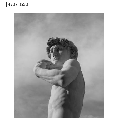
|4707.0550