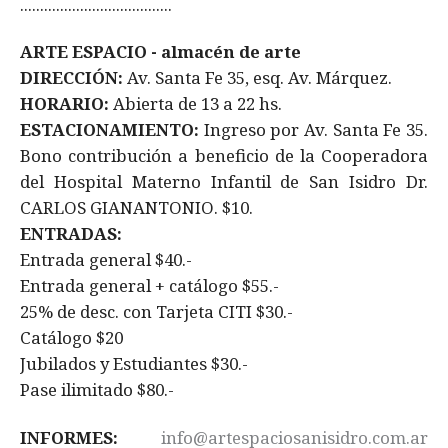
......................................
ARTE ESPACIO - almacén de arte
DIRECCIÓN:
Av. Santa Fe 35, esq. Av. Márquez.
HORARIO:
Abierta de 13 a 22 hs.
ESTACIONAMIENTO:
Ingreso por Av. Santa Fe 35.
Bono contribución a beneficio de la Cooperadora
del Hospital Materno Infantil de San Isidro Dr.
CARLOS GIANANTONIO. $10.
ENTRADAS:
Entrada general $40.-
Entrada general + catálogo $55.-
25% de desc. con Tarjeta CITI $30.-
Catálogo $20
Jubilados y Estudiantes $30.-
Pase ilimitado $80.-
INFORMES:
info@artespaciosanisidro.com.ar