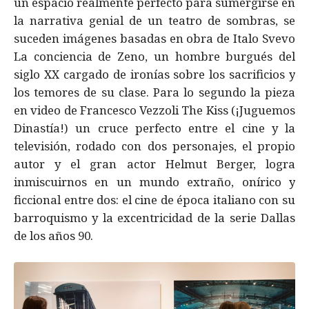
un espacio realmente perfecto para sumergirse en
la narrativa genial de un teatro de sombras, se
suceden imágenes basadas en obra de Italo Svevo
La conciencia de Zeno, un hombre burgués del
siglo XX cargado de ironías sobre los sacrificios y
los temores de su clase. Para lo segundo la pieza
en video de Francesco Vezzoli The Kiss (¡Juguemos
Dinastía!) un cruce perfecto entre el cine y la
televisión, rodado con dos personajes, el propio
autor y el gran actor Helmut Berger, logra
inmiscuirnos en un mundo extraño, onírico y
ficcional entre dos: el cine de época italiano con su
barroquismo y la excentricidad de la serie Dallas
de los años 90.