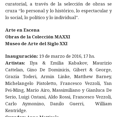
curatorial, a través de la selección de obras se
cruza “lo personal y lo histórico, lo espectacular y
lo social, lo político y lo individual”.
Arte en Escena
Obras de la Colección MAXXI
Museo de Arte del Siglo XXI
Inauguración:
19 de marzo de 2016, 17 hs.
Artistas:
Ilya & Emilia Kabakov, Maurizio
Cattelan, Gino De Dominicis, Gibert & George,
Grazia Toderi, Armin Linke, Matthew Barney,
Michelangelo Pistoletto, Francesco Vezzoli, Yan
Pei‐Ming, Mario Airo, Massimiliano y Gianluca De
Serio, Luigi Ontani, Aldo Rossi, Francesco Vezzoli,
Carlo Aymonino, Danilo Guerri, William
Kentridge.