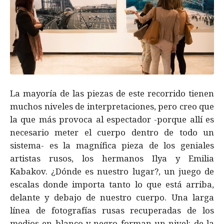
La mayoría de las piezas de este recorrido tienen
muchos niveles de interpretaciones, pero creo que
la que más provoca al espectador -porque allí es
necesario meter el cuerpo dentro de todo un
sistema- es la magnífica pieza de los geniales
artistas rusos, los hermanos Ilya y Emilia
Kabakov. ¿Dónde es nuestro lugar?, un juego de
escalas donde importa tanto lo que está arriba,
delante y debajo de nuestro cuerpo. Una larga
línea de fotografías rusas recuperadas de los
medios en blanco y negro forman un nivel: de la