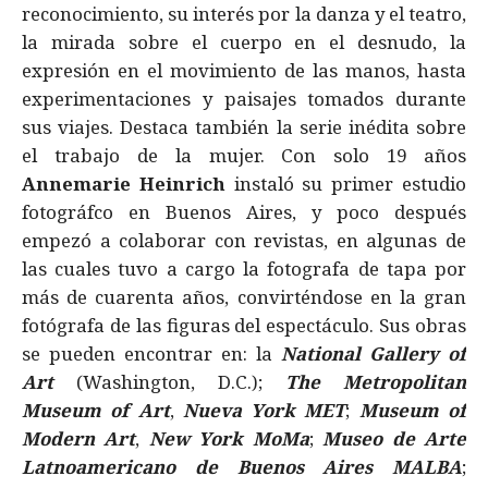
reconocimiento, su interés por la danza y el teatro,
la mirada sobre el cuerpo en el desnudo, la
expresión en el movimiento de las manos, hasta
experimentaciones y paisajes tomados durante
sus viajes. Destaca también la serie inédita sobre
el trabajo de la mujer. Con solo 19 años
Annemarie Heinrich
instaló su primer estudio
fotográfco en Buenos Aires, y poco después
empezó a colaborar con revistas, en algunas de
las cuales tuvo a cargo la fotografa de tapa por
más de cuarenta años, convirténdose en la gran
fotógrafa de las figuras del espectáculo. Sus obras
se pueden encontrar en: la
National Gallery of
Art
(Washington, D.C.);
The Metropolitan
Museum of Art
,
Nueva York MET
;
Museum of
Modern Art
,
New York MoMa
;
Museo de Arte
Latnoamericano de Buenos Aires MALBA
;