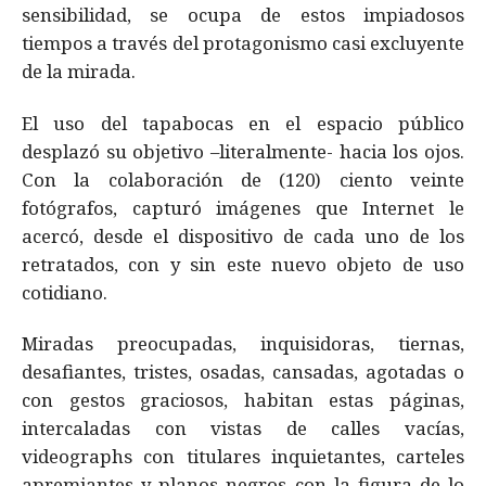
sensibilidad, se ocupa de estos impiadosos
tiempos a través del protagonismo casi excluyente
de la mirada.
El uso del tapabocas en el espacio público
desplazó su objetivo –literalmente- hacia los ojos.
Con la colaboración de (120) ciento veinte
fotógrafos, capturó imágenes que Internet le
acercó, desde el dispositivo de cada uno de los
retratados, con y sin este nuevo objeto de uso
cotidiano.
Miradas preocupadas, inquisidoras, tiernas,
desafiantes, tristes, osadas, cansadas, agotadas o
con gestos graciosos, habitan estas páginas,
intercaladas con vistas de calles vacías,
videographs con titulares inquietantes, carteles
apremiantes y planos negros con la figura de lo