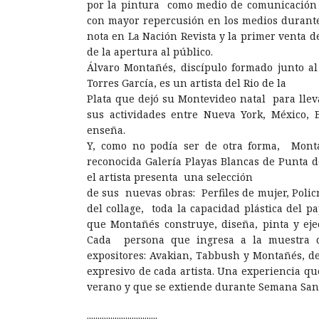
por la pintura como medio de comunicación e 
con mayor repercusión en los medios durante 
nota en La Nación Revista y la primer venta de
de la apertura al público.
Álvaro Montañés, discípulo formado junto al
Torres García, es un artista del Rio de la
Plata que dejó su Montevideo natal para llev
sus actividades entre Nueva York, México, 
enseña.
Y, como no podía ser de otra forma, Mon
reconocida Galería Playas Blancas de Punta de
el artista presenta una selección
de sus nuevas obras: Perfiles de mujer, Poli
del collage, toda la capacidad plástica del 
que Montañés construye, diseña, pinta y eje
Cada persona que ingresa a la muestra dis
expositores: Avakian, Tabbush y Montañés, de
expresivo de cada artista. Una experiencia qu
verano y que se extiende durante Semana San
.................................