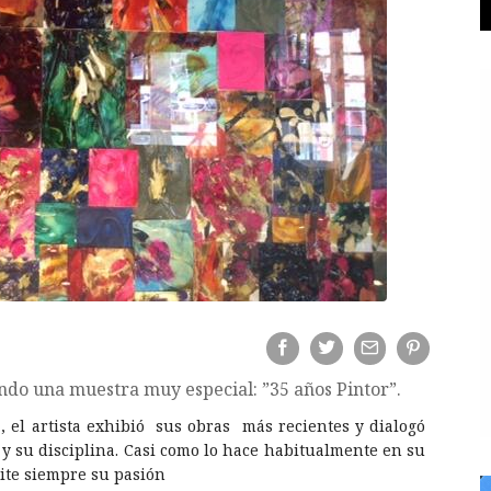
ndo una muestra muy especial: ”35 años Pintor”.
, el artista exhibió sus obras más recientes y dialogó
a y su disciplina. Casi como lo hace habitualmente en su
mite siempre su pasión