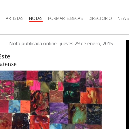
A
ARTISTAS
NOTAS
FORMARTE.BECAS
DIRECTORIO
NEWS
Nota publicada online
jueves 29 de enero, 2015
Este
latense