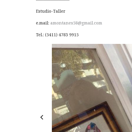
Estudio-Taller
e.mail:
amontanes58@gmail.com
Tel.: (5411) 4783 9915