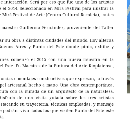
interacción. Será por eso que fue uno de los artistas
el 2014. Seleccionado en Mirá Festival para ilustrar la
 Mirá Festival de Arte (Centro Cultural Recoleta), antes
 maestro Guillermo Fernández, proveniente del Taller
ar su obra a distintas ciudades del mundo. Hoy alterna
Buenos Aires y Punta del Este donde pinta, exhibe y
tañés comenzó el 2015 con una nueva muestra en la
l Este. En Maestros de la Pintura del Arte Rioplatense,
cromías o montajes constructivos que expresan, a través
papel artesanal hecho a mano. Una obra contemporánea,
cuta con la mirada de un arquitecto de la naturaleza.
fruta de una visita guiada sobre los tres artistas
stacando su trayectoria, técnicas empleadas, y mensaje
e podrán vivir todos los que visiten Punta del Este este
ta.