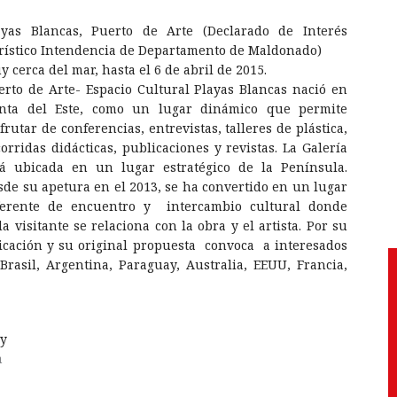
ayas Blancas, Puerto de Arte (Declarado de Interés
rístico Intendencia de Departamento de Maldonado)
 cerca del mar, hasta el 6 de abril de 2015.
erto de Arte- Espacio Cultural Playas Blancas nació en
nta del Este, como un lugar dinámico que permite
frutar de conferencias, entrevistas, talleres de plástica,
corridas didácticas, publicaciones y revistas. La Galería
tá ubicada en un lugar estratégico de la Península.
sde su apetura en el 2013, se ha convertido en un lugar
ferente de encuentro y intercambio cultural donde
a visitante se relaciona con la obra y el artista. Por su
icación y su original propuesta convoca a interesados
rasil, Argentina, Paraguay, Australia, EEUU, Francia,
ay
m