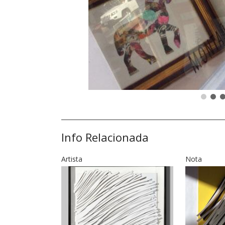
Info Relacionada
Artista
Nota