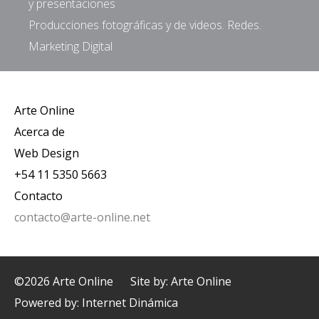
y presentaciones
Producciones fotográficas y de videos. Redes.
Marketing Digital
Arte Online
Acerca de
Web Design
+54 11 5350 5663
Contacto
contacto@arte-online.net
©2026 Arte Online
Site by: Arte Online
Powered by:
Internet Dinámica