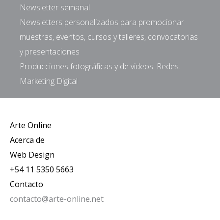
Newsletter semanal
Newsletters personalizados para promocionar
muestras, eventos, cursos y talleres, convocatorias
y presentaciones
Producciones fotográficas y de videos. Redes.
Marketing Digital
Arte Online
Acerca de
Web Design
+54 11 5350 5663
Contacto
contacto@arte-online.net