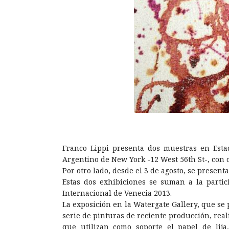
Franco Lippi presenta dos muestras en Esta
Argentino de New York -12 West 56th St-, con 
Por otro lado, desde el 3 de agosto, se presen
Estas dos exhibiciones se suman a la partic
Internacional de Venecia 2013.
La exposición en la Watergate Gallery, que se 
serie de pinturas de reciente producción, rea
que utilizan como soporte el papel de lija