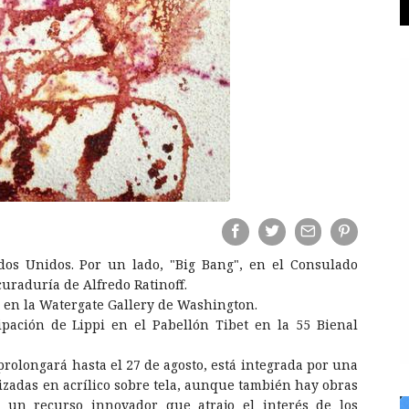
dos Unidos. Por un lado, "Big Bang", en el Consulado
curaduría de Alfredo Ratinoff.
ta en la Watergate Gallery de Washington.
ipación de Lippi en el Pabellón Tibet en la 55 Bienal
prolongará hasta el 27 de agosto, está integrada por una
lizadas en acrílico sobre tela, aunque también hay obras
, un recurso innovador que atrajo el interés de los