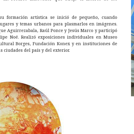
 su formación artística se inició de pequeño, cuando
lugares y temas urbanos para plasmarlos en imágenes.
que Aguirrezabala, Raúl Ponce y Jesús Marco y participó
elipe Noé. Realizó exposiciones individuales en Museo
ultural Borges, Fundación Konex y en instituciones de
s ciudades del país y del exterior.