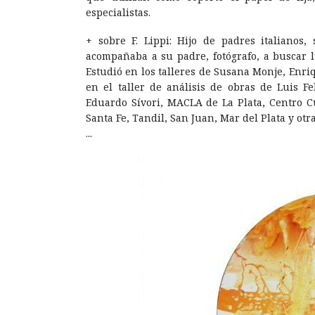
especialistas.
+ sobre F. Lippi: Hijo de padres italianos,
acompañaba a su padre, fotógrafo, a buscar 
Estudió en los talleres de Susana Monje, Enri
en el taller de análisis de obras de Luis F
Eduardo Sívori, MACLA de La Plata, Centro C
Santa Fe, Tandil, San Juan, Mar del Plata y otra
...