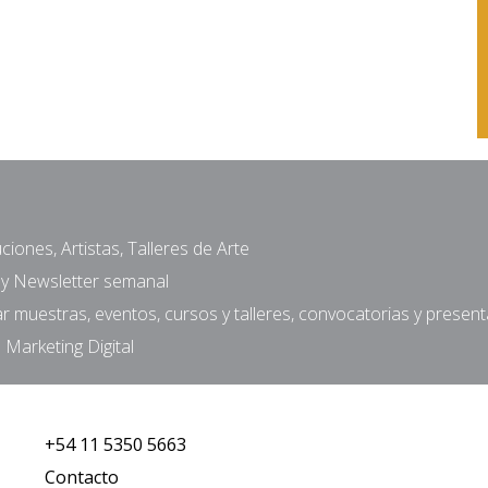
ciones, Artistas, Talleres de Arte
a y Newsletter semanal
muestras, eventos, cursos y talleres, convocatorias y presen
 Marketing Digital
+54 11 5350 5663
Contacto