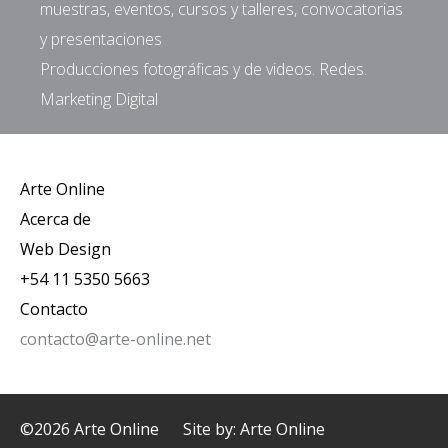
muestras, eventos, cursos y talleres, convocatorias
y presentaciones
Producciones fotográficas y de videos. Redes.
Marketing Digital
Arte Online
Acerca de
Web Design
+54 11 5350 5663
Contacto
contacto@arte-online.net
©2026 Arte Online
Site by: Arte Online