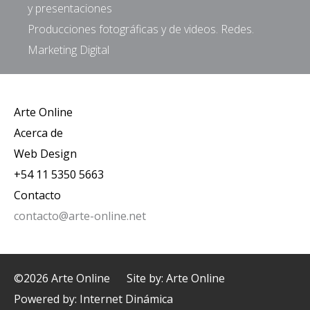
y presentaciones
Producciones fotográficas y de videos. Redes.
Marketing Digital
Arte Online
Acerca de
Web Design
+54 11 5350 5663
Contacto
contacto@arte-online.net
©2026 Arte Online
Site by: Arte Online
Powered by:
Internet Dinámica