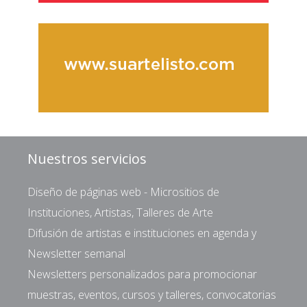
Nuestros servicios
Diseño de páginas web - Micrositios de
Instituciones, Artistas, Talleres de Arte
Difusión de artistas e instituciones en agenda y
Newsletter semanal
Newsletters personalizados para promocionar
muestras, eventos, cursos y talleres, convocatorias