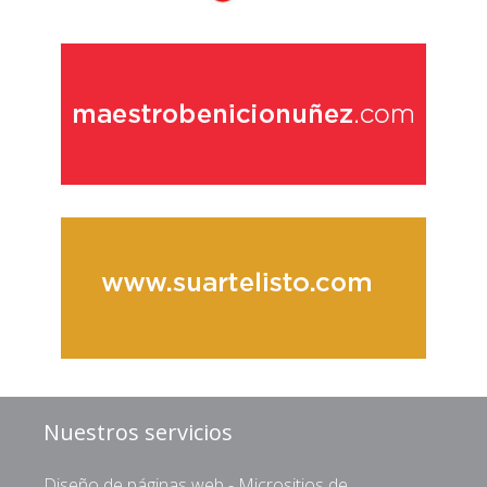
Nuestros servicios
Diseño de páginas web - Micrositios de