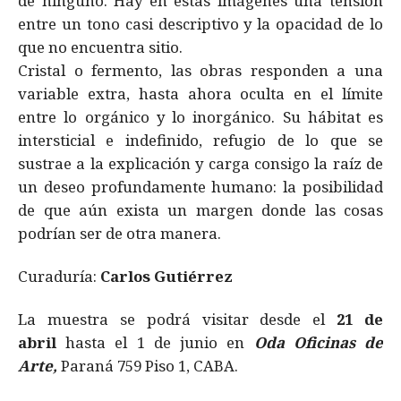
de ninguno. Hay en estas imágenes una tensión
entre un tono casi descriptivo y la opacidad de lo
que no encuentra sitio.
Cristal o fermento, las obras responden a una
variable extra, hasta ahora oculta en el límite
entre lo orgánico y lo inorgánico. Su hábitat es
intersticial e indefinido, refugio de lo que se
sustrae a la explicación y carga consigo la raíz de
un deseo profundamente humano: la posibilidad
de que aún exista un margen donde las cosas
podrían ser de otra manera.
Curaduría:
Carlos Gutiérrez
La muestra se podrá visitar desde el
21 de
abril
hasta el 1 de junio en
Oda Oficinas de
Arte,
Paraná 759 Piso 1, CABA.