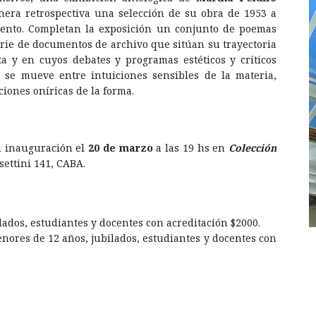
era retrospectiva una selección de su obra de 1953 a
iento. Completan la exposición un conjunto de poemas
serie de documentos de archivo que sitúan su trayectoria
 y en cuyos debates y programas estéticos y críticos
o
se mueve entre intuiciones sensibles de la materia,
ciones oníricas de la forma.
u inauguración el
20 de marzo
a las 19 hs en
Colección
settini 141, CABA.
lados, estudiantes y docentes con acreditación $2000.
enores de 12 años, jubilados, estudiantes y docentes con