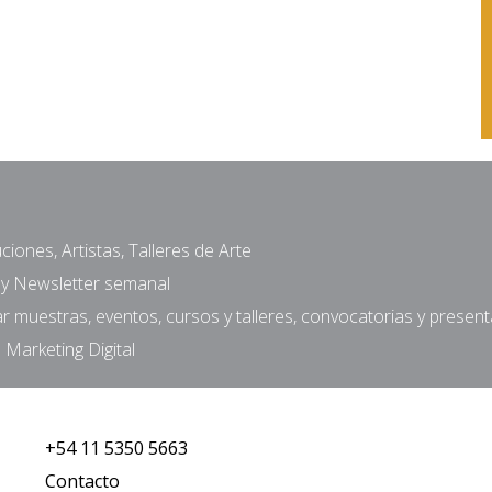
ciones, Artistas, Talleres de Arte
a y Newsletter semanal
muestras, eventos, cursos y talleres, convocatorias y presen
 Marketing Digital
+54 11 5350 5663
Contacto