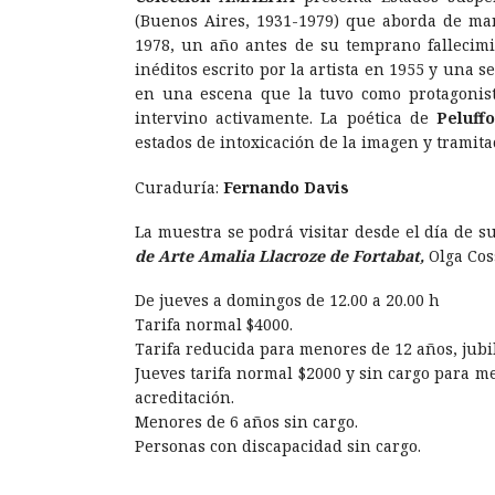
(Buenos Aires, 1931-1979) que aborda de man
1978, un año antes de su temprano fallecim
inéditos escrito por la artista en 1955 y una 
en una escena que la tuvo como protagonista
intervino activamente. La poética de
Peluff
estados de intoxicación de la imagen y tramita
Curaduría:
Fernando Davis
La muestra se podrá visitar desde el día de s
de Arte Amalia Llacroze de Fortabat,
Olga Cos
De jueves a domingos de 12.00 a 20.00 h
Tarifa normal $4000.
Tarifa reducida para menores de 12 años, jubi
Jueves tarifa normal $2000 y sin cargo para m
acreditación.
Menores de 6 años sin cargo.
Personas con discapacidad sin cargo.