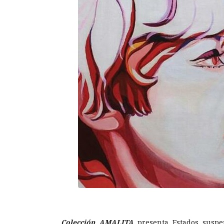
Colección AMALITA
presenta Estados suspen