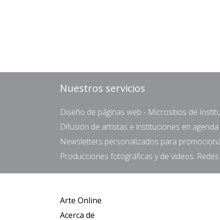
Nuestros servicios
Diseño de páginas web - Micrositios de Institu
Difusión de artistas e instituciones en agend
Newsletters personalizados para promocionar 
Producciones fotográficas y de videos. Redes.
Arte Online
Acerca de