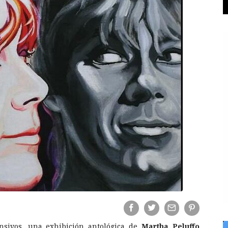
sivos, una exhibición antológica de
Martha Peluffo