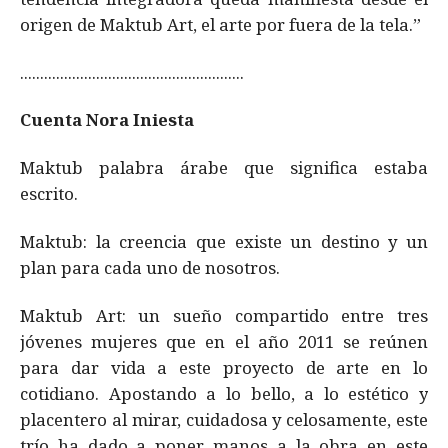
origen de Maktub Art, el arte por fuera de la tela.”
........................................................
Cuenta Nora Iniesta
Maktub palabra árabe que significa estaba
escrito.
Maktub: la creencia que existe un destino y un
plan para cada uno de nosotros.
Maktub Art: un sueño compartido entre tres
jóvenes mujeres que en el año 2011 se reúnen
para dar vida a este proyecto de arte en lo
cotidiano. Apostando a lo bello, a lo estético y
placentero al mirar, cuidadosa y celosamente, este
trío ha dado a poner manos a la obra en este