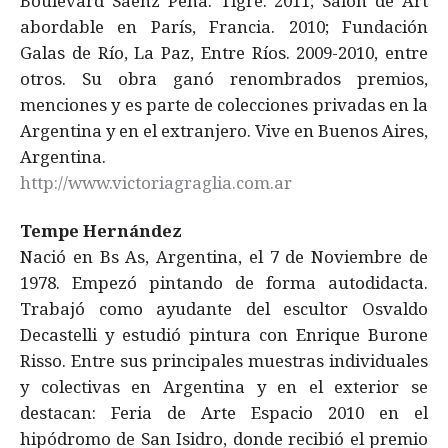
Boulevard Saenz Peña. Tigre. 2011; Salón de Art
abordable en París, Francia. 2010; Fundación
Galas de Río, La Paz, Entre Ríos. 2009-2010, entre
otros. Su obra ganó renombrados premios,
menciones y es parte de colecciones privadas en la
Argentina y en el extranjero. Vive en Buenos Aires,
Argentina.
http://www.victoriagraglia.com.ar
Tempe Hernández
Nació en Bs As, Argentina, el 7 de Noviembre de
1978. Empezó pintando de forma autodidacta.
Trabajó como ayudante del escultor Osvaldo
Decastelli y estudió pintura con Enrique Burone
Risso. Entre sus principales muestras individuales
y colectivas en Argentina y en el exterior se
destacan: Feria de Arte Espacio 2010 en el
hipódromo de San Isidro, donde recibió el premio