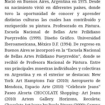
Nació en Buenos Aires, Argentina en 1973. Desde
su nacimiento vivió en diferentes países, donde
tuvo la oportunidad de conocer y aprender
distintas culturas las cuales han contribuido y
enriquecido su pintura. Profesorado en Pintura.
Escuela Nacional de Bellas Arte Prilidiano
Pueyrredón (1999). Diseño Gráfico. Universidad
Iberoamericana, México D.F. (1994). De regreso en
Buenos Aires se incorporó en la “Escuela Nacional
de Bellas Artes Prilidiano Pueyrredón”, donde se
recibió de Profesora Nacional de Pintura. Entre
sus principales muestras individuales y colectivas
en Argentina y en el exterior se destacan: New
York Art Hamptons Fair (2010); Aeropuerto de
Mendoza, Espacio Arte (2010) “Celebrate Jeans”
Paseo Alcorta CHOCOLATE Shopping- Art Jeans
(2010) Artem Gallery. Horizons, Recoleta;
Chocolate Art Jeans by Paula Rivero (2009); Campo