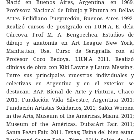
Nació en Buenos Aires, Argentina, en 1969.
Profesora Nacional de Dibujo y Pintura en Bellas
Artes Prilidiano Pueyrredón, Buenos Aires 1992.
Realizó cursos de postgrado en I.U.N.A, E. dela
Cárcova. Prof M. A. Bengoechea. Estudios de
dibujo y anatomía en Art League New York,
Manhattan, Usa. Curso de Serigrafía con el
Profesor Coco Bedoya. I.U.N.A 2011. Realizó
clínicas de obra con Kiki Lawrie y Laura Messing.
Entre sus principales muestras individuales y
colectivas en Argentina y en el exterior se
destacan: BAP. Bienal de Arte y Pintura, Chaco
2011; Fundación Vida Silvestre, Argentina 2011;
Fundación Artistas Solidarios, 2011; Salón Women
in the Arts, Museum of the Américas, Miami. 2011;
Museum of the Américas. DubaiArt Fair. 2011;
Santa FeArt Fair. 2011. Texas; Usina del bien estar.