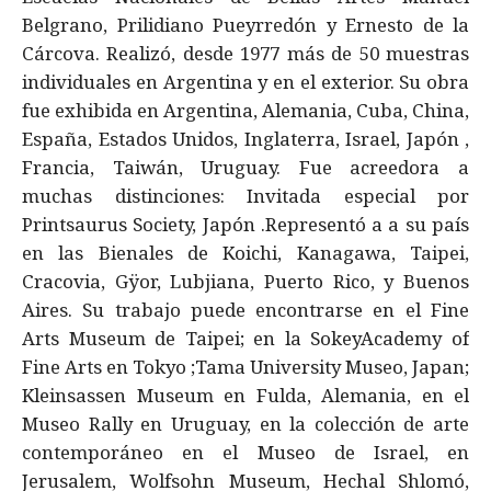
Belgrano, Prilidiano Pueyrredón y Ernesto de la
Cárcova. Realizó, desde 1977 más de 50 muestras
individuales en Argentina y en el exterior. Su obra
fue exhibida en Argentina, Alemania, Cuba, China,
España, Estados Unidos, Inglaterra, Israel, Japón ,
Francia, Taiwán, Uruguay. Fue acreedora a
muchas distinciones: Invitada especial por
Printsaurus Society, Japón .Representó a a su país
en las Bienales de Koichi, Kanagawa, Taipei,
Cracovia, Gÿor, Lubjiana, Puerto Rico, y Buenos
Aires. Su trabajo puede encontrarse en el Fine
Arts Museum de Taipei; en la SokeyAcademy of
Fine Arts en Tokyo ;Tama University Museo, Japan;
Kleinsassen Museum en Fulda, Alemania, en el
Museo Rally en Uruguay, en la colección de arte
contemporáneo en el Museo de Israel, en
Jerusalem, Wolfsohn Museum, Hechal Shlomó,