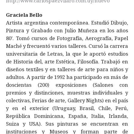
http://www.carlospaezvilaro.com.uy/nuevo
Graciela Bello
Artista argentina contemporánea. Estudió Dibujo,
Pintura y Grabado con Julio Muñeza en los años
80’. Tomó cursos de Fotografía, Aerografía, Papel
Maché y frecuentó varios talleres. Cursó la carrera
universitaria de Letras, la que le aportó estudios
de Historia del, arte Estética, Filosofía. Trabajó en
diseños textiles y en talleres de arte para niños y
adultos. A partir de 1992 ha participado en más de
doscientas (200) exposiciones (Salones con
premios y distinciones, muestras individuales y
colectivas, Ferias de arte, Gallery Nights) en el país
y en el exterior (Uruguay, Brasil, Chile, Perú,
República Dominicana, España, Italia, Irlanda,
Suiza y USA). Sus pinturas se encuentran en
instituciones y Museos y forman parte de