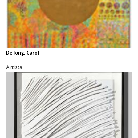
De Jong, Carol
Artista