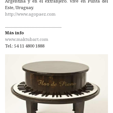
Argentina y en el extranjero. Vive en Punta del
Este, Uruguay.
http://www.agopaez.com
........................................................
Más info
www.maktubart.com
Tel.: 54 11 4800 1888