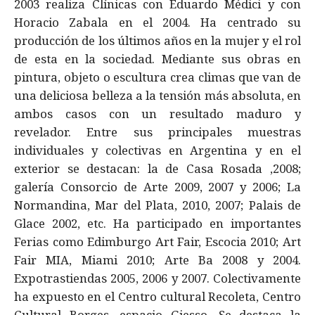
2003 realiza Clínicas con Eduardo Médici y con
Horacio Zabala en el 2004. Ha centrado su
producción de los últimos años en la mujer y el rol
de esta en la sociedad. Mediante sus obras en
pintura, objeto o escultura crea climas que van de
una deliciosa belleza a la tensión más absoluta, en
ambos casos con un resultado maduro y
revelador. Entre sus principales muestras
individuales y colectivas en Argentina y en el
exterior se destacan: la de Casa Rosada ,2008;
galería Consorcio de Arte 2009, 2007 y 2006; La
Normandina, Mar del Plata, 2010, 2007; Palais de
Glace 2002, etc. Ha participado en importantes
Ferias como Edimburgo Art Fair, Escocia 2010; Art
Fair MIA, Miami 2010; Arte Ba 2008 y 2004.
Expotrastiendas 2005, 2006 y 2007. Colectivamente
ha expuesto en el Centro cultural Recoleta, Centro
Cultural Borges, espacio Giesso. Se destaca la