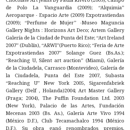
de Polo La Vanguardia (2009); “Alquimia”
Aeroparque - Espacio Arte (2009) Expotrastiendas
(2009); “Perfume de Mujer” -Museo Maguncia
Gallery Nights : Horizons Art Deco; Artem Gallery
Galería de la Ciudad de Punta del Este; “Art Ireland
2007” (Dublín), “ARWI”(Puerto Rico); “Feria de Arte
Expotrastiendas 2007” Solange Guez (Bs.As.);
“Reaching U, Silent art auction” (Miami), Galería
de la Ciudadela, Carrasco (Montevideo), Galería de
la Ciudadela, Punta del Este 2007, Subasta
“Reaching U” New York 2005, Sigarenfabriek
Gallery (Delf , Holanda)2004; Art Master Gallery
(Praga; 2004), The Puffin Foundation Ltd. 2003
(New York), Palacio de las Artes, Fundación
Mecenas 2003 (Bs. As.), Galería Arte Vivo 1994
(México D.F.), Club Tecamachalco 1994 (México
D.F.). Su obra ganó renombrados premios,