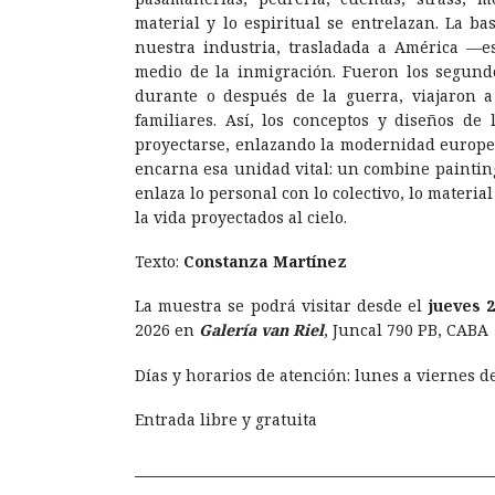
material y lo espiritual se entrelazan. La b
nuestra industria, trasladada a América —e
medio de la inmigración. Fueron los segundos
durante o después de la guerra, viajaron 
familiares. Así, los conceptos y diseños de 
proyectarse, enlazando la modernidad europe
encarna esa unidad vital: un combine painti
enlaza lo personal con lo colectivo, lo material 
la vida proyectados al cielo.
Texto:
Constanza Martínez
La muestra se podrá visitar desde el
jueves 
2026 en
Galería van Riel
, Juncal 790 PB, CABA
Días y horarios de atención: lunes a viernes de
Entrada libre y gratuita