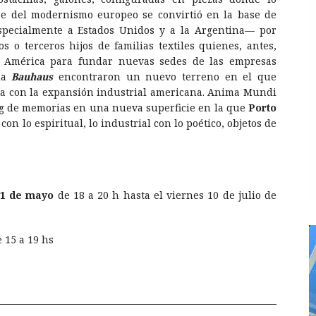
ase del modernismo europeo se convirtió en la base de
specialmente a Estados Unidos y a la Argentina— por
 o terceros hijos de familias textiles quienes, antes,
a América para fundar nuevas sedes de las empresas
la
Bauhaus
encontraron un nuevo terreno en el que
a con la expansión industrial americana. Anima Mundi
ng de memorias en una nueva superficie en la que
Porto
con lo espiritual, lo industrial con lo poético, objetos de
21 de mayo
de 18 a 20 h hasta el viernes 10 de julio de
 15 a 19 hs