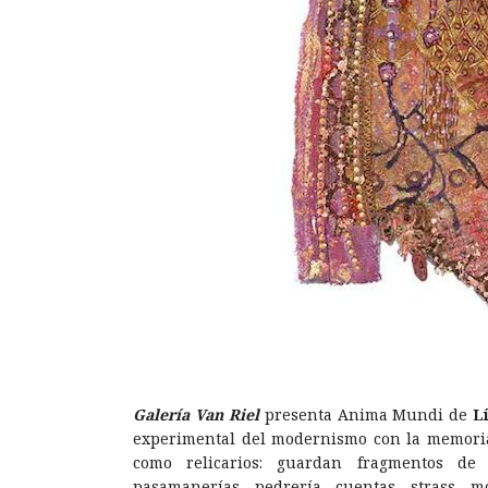
Galería Van Riel
presenta Anima Mundi de
L
experimental del modernismo con la memoria 
como relicarios: guardan fragmentos de
pasamanerías, pedrería, cuentas, strass, m