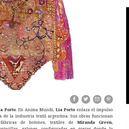
ía Porto
. En Anima Mundi,
Lía Porto
enlaza el impulso
de la industria textil argentina. Sus obras funcionan
 fábricas de botones, textiles de
Miranda Green
,
ostacillas, galones, configuradas en piezas donde lo