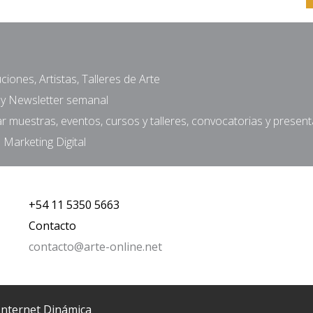
ciones, Artistas, Talleres de Arte
a y Newsletter semanal
muestras, eventos, cursos y talleres, convocatorias y presen
 Marketing Digital
+54 11 5350 5663
Contacto
contacto@arte-online.net
Internet Dinámica