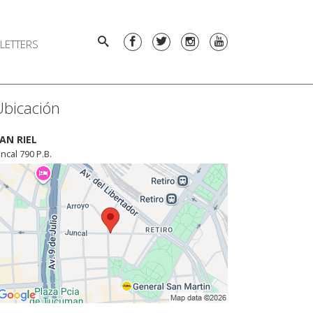
LETTERS
Ubicación
AN RIEL
uncal 790 P.B.