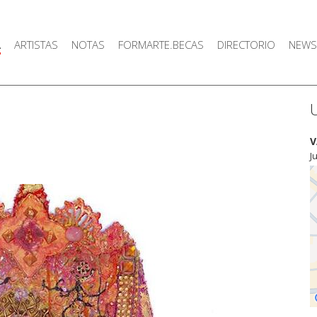
A
ARTISTAS
NOTAS
FORMARTE.BECAS
DIRECTORIO
NEWS
V
J