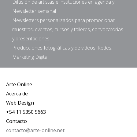
Difusión de artistas e instituciones en agenda y
Newsletter semanal
Newsletters personalizados para promocionar
muestras, eventos, cursos y talleres, convocatorias
y presentaciones
Producciones fotográficas y de videos. Redes.
Marketing Digital
Arte Online
Acerca de
Web Design
+54 11 5350 5663
Contacto
contacto@arte-online.net