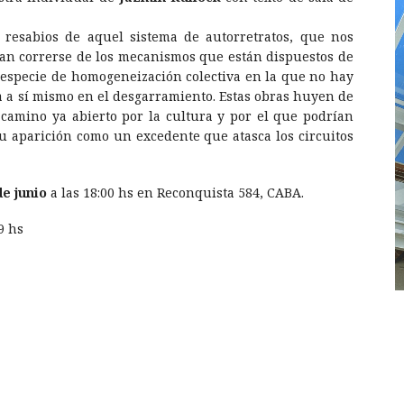
 resabios de aquel sistema de autorretratos, que nos
an correrse de los mecanismos que están dispuestos de
a especie de homogeneización colectiva en la que no hay
ra a sí mismo en el desgarramiento. Estas obras huyen de
n camino ya abierto por la cultura y por el que podrían
u aparición como un excedente que atasca los circuitos
de junio
a las 18:00 hs en Reconquista 584, CABA.
9 hs