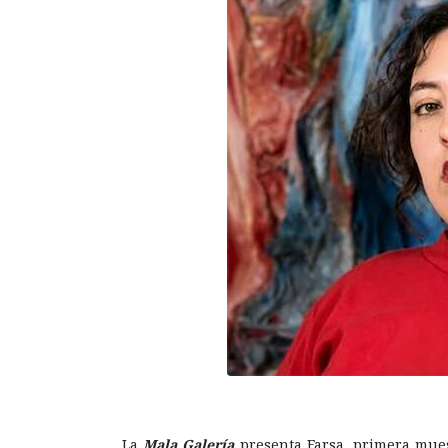
La
Mala Galería
presenta Farsa, primera mue