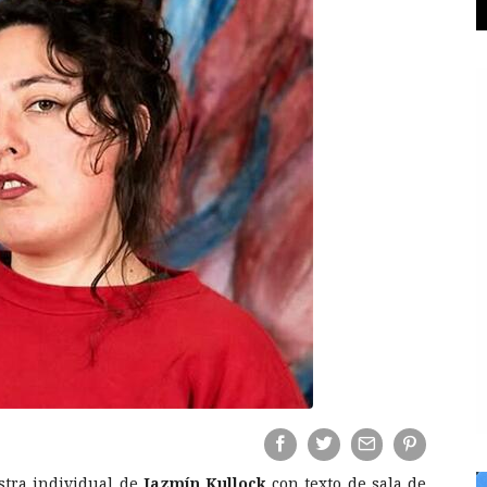
stra individual de
Jazmín Kullock
con texto de sala de