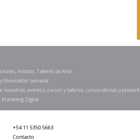
ciones, Artistas, Talleres de Arte
a y Newsletter semanal
muestras, eventos, cursos y talleres, convocatorias y presen
 Marketing Digital
+54 11 5350 5663
Contacto