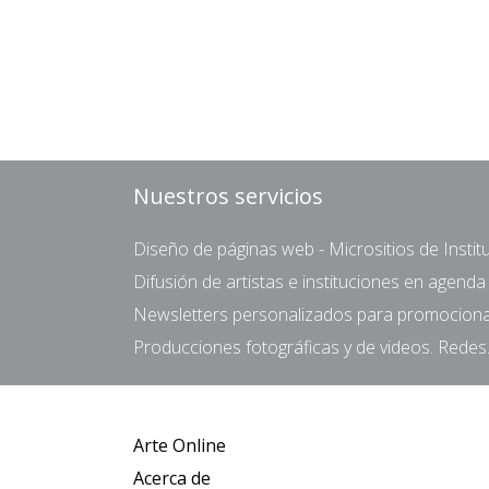
Nuestros servicios
Diseño de páginas web - Micrositios de Institu
Difusión de artistas e instituciones en agend
Newsletters personalizados para promocionar 
Producciones fotográficas y de videos. Redes.
Arte Online
Acerca de