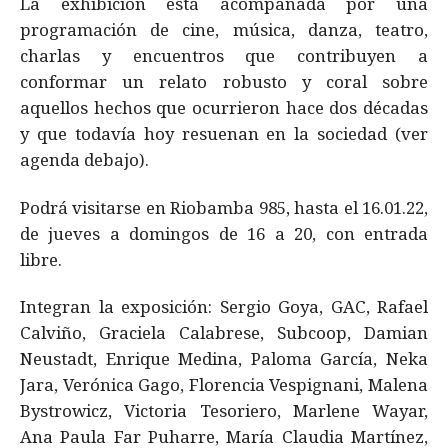
La exhibición está acompañada por una
programación de cine, música, danza, teatro,
charlas y encuentros que contribuyen a
conformar un relato robusto y coral sobre
aquellos hechos que ocurrieron hace dos décadas
y que todavía hoy resuenan en la sociedad (ver
agenda debajo).
Podrá visitarse en Riobamba 985, hasta el 16.01.22,
de jueves a domingos de 16 a 20, con entrada
libre.
Integran la exposición: Sergio Goya, GAC, Rafael
Calviño, Graciela Calabrese, Subcoop, Damian
Neustadt, Enrique Medina, Paloma García, Neka
Jara, Verónica Gago, Florencia Vespignani, Malena
Bystrowicz, Victoria Tesoriero, Marlene Wayar,
Ana Paula Far Puharre, María Claudia Martínez,