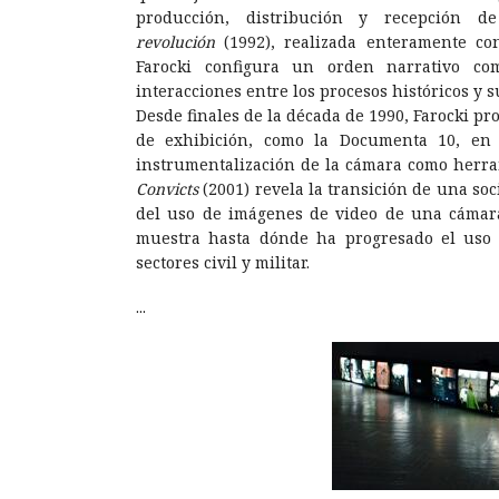
producción, distribución y recepción
revolución
(1992), realizada enteramente c
Farocki configura un orden narrativo com
interacciones entre los procesos históricos y 
Desde finales de la década de 1990, Farocki pr
de exhibición, como la Documenta 10, en 1
instrumentalización de la cámara como herra
Convicts
(2001) revela la transición de una so
del uso de imágenes de video de una cámar
muestra hasta dónde ha progresado el uso 
sectores civil y militar.
...