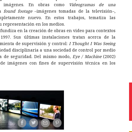
 de imágenes. En obras como
Videogramas de una
on
found footage
–imágenes tomadas de la televisión–,
pletamente nuevo. En estos trabajos, tematiza las
su representación en los medios.
ofundiza en la creación de obras en video para contextos
997. Sus últimas instalaciones tratan acerca de la
mienta de supervisión y control:
I Thought I Was Seeing
ciedad disciplinaria a una sociedad de control por medio
a de seguridad. Del mismo modo,
Eye / Machine
(2002)
de imágenes con fines de supervisión técnica en los