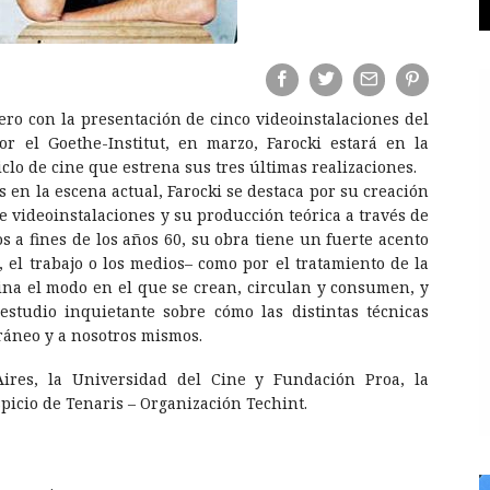
ero con la presentación de cinco videoinstalaciones del
or el Goethe-Institut, en marzo, Farocki estará en la
clo de cine que estrena sus tres últimas realizaciones.
 en la escena actual, Farocki se destaca por su creación
de videoinstalaciones y su producción teórica a través de
os a fines de los años 60, su obra tiene un fuerte acento
, el trabajo o los medios– como por el tratamiento de la
ina el modo en el que se crean, circulan y consumen, y
studio inquietante sobre cómo las distintas técnicas
áneo y a nosotros mismos.
Aires, la Universidad del Cine y Fundación Proa, la
picio de Tenaris – Organización Techint.