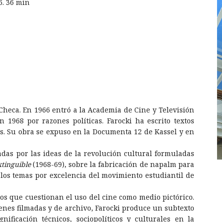
6. 36 min
 Checa. En 1966 entró a la Academia de Cine y Televisión
 1968 por razones políticas. Farocki ha escrito textos
vos. Su obra se expuso en la Documenta 12 de Kassel y en
adas por las ideas de la revolución cultural formuladas
tinguible
(1968-69), sobre la fabricación de napalm para
los temas por excelencia del movimiento estudiantil de
os que cuestionan el uso del cine como medio pictórico.
enes filmadas y de archivo, Farocki produce un subtexto
nificación técnicos, sociopolíticos y culturales en la