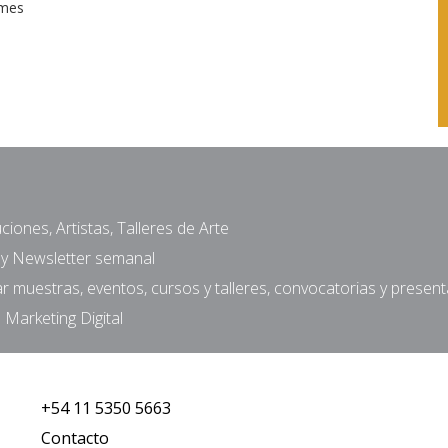
lmes
ciones, Artistas, Talleres de Arte
a y Newsletter semanal
muestras, eventos, cursos y talleres, convocatorias y presen
 Marketing Digital
+54 11 5350 5663
Contacto