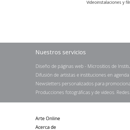
Videoinstalaciones y fi
Nuestros servicios
Diseño de páginas web - Micrositios de Institu
Difusión de artistas e instituciones en agend
Newsletters personalizados para promocionar 
Producciones fotográficas y de videos. Redes.
Arte Online
Acerca de