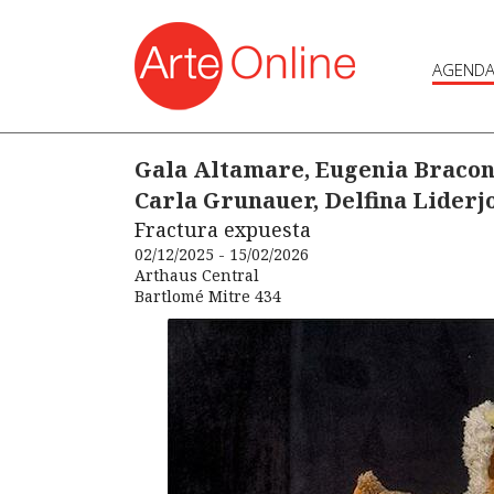
AGEND
Gala Altamare, Eugenia Braconi
Carla Grunauer, Delfina Liderj
Fractura expuesta
02/12/2025 - 15/02/2026
Arthaus Central
Bartlomé Mitre 434