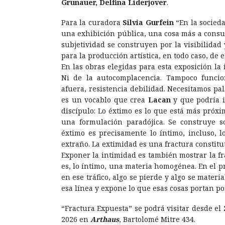
Grunauer, Delfina Liderjover
.
Para la curadora
Silvia Gurfein
“En la socieda
una exhibición pública, una cosa más a consu
subjetividad se construyen por la visibilidad 
para la producción artística, en todo caso, de 
En las obras elegidas para esta exposición la
Ni de la autocomplacencia. Tampoco funcio
afuera, resistencia debilidad. Necesitamos pa
es un vocablo que crea
Lacan
y que podría i
discípulo: Lo éxtimo es lo que está más próximo
una formulación paradójica. Se construye s
éxtimo es precisamente lo íntimo, incluso, l
extraño. La extimidad es una fractura constitu
Exponer la intimidad es también mostrar la fr
es, lo íntimo, una materia homogénea. En el p
en ese tráfico, algo se pierde y algo se mater
esa línea y expone lo que esas cosas portan p
“Fractura Expuesta” se podrá visitar desde el
2026 en
Arthaus
, Bartolomé Mitre 434.