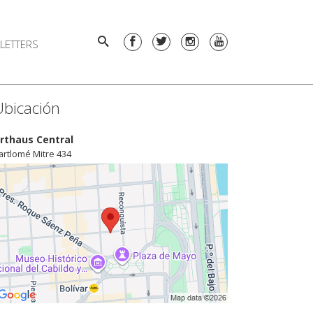
LETTERS
Ubicación
rthaus Central
artlomé Mitre 434