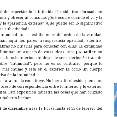
d del espectáculo la intimidad ha sido transformada en
mir y ofrecer al consumo. ¿Qué ocurre cuando el yo y la
y la apariencia externa? ¿Qué puede ser lo significativo
esa subjetividad?
 intimidad que se exhibe no es del orden de la vanidad.
nan aquí los pares transparencia-opacidad, adentro-
labras no binarias para conectar con ellas. La extimidad
luminar un aspecto de estas ideas. Dice
J.A. Miller
, su
, lo más interior, sin dejar de ser exterior. Se trata de
obre “intimidad”, pero no es su contrario, porque lo
o más íntimo y está en el exterior. Es como un cuerpo
tiva de la intimidad.
actura que la constituye. No hay allí cohesión plena, no
roceso de correspondencia entre lo interno y lo externo,
ializa. Esta exposición muestra las cosas que han cruzado
or haberlo hecho”.
2 de diciembre
a las 19 horas hasta el 15 de febrero del