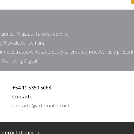
ciones, Artistas, Talleres de Arte
a y Newsletter semanal
muestras, eventos, cursos y talleres, convocatorias y presen
 Marketing Digital
+54 11 5350 5663
Contacto
contacto@arte-online.net
Internet Dinámica