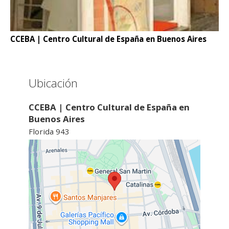
CCEBA | Centro Cultural de España en Buenos Aires
Ubicación
CCEBA | Centro Cultural de España en
Buenos Aires
Florida 943