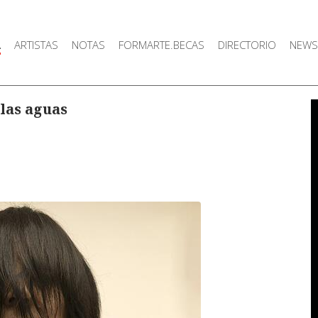
A
ARTISTAS
NOTAS
FORMARTE.BECAS
DIRECTORIO
NEWS
 las aguas