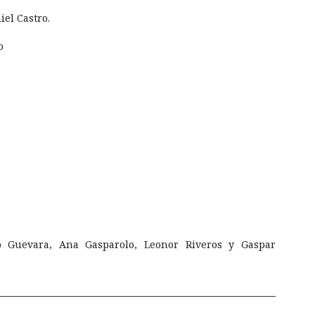
iel Castro.
o
o Guevara, Ana Gasparolo, Leonor Riveros y Gaspar