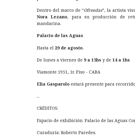
Dentro del marco de “
Ofrendas
”, la artista v
Nora Lezano
, para su producción de retr
mandarina.
Palacio de las Aguas
Hasta el
29 de agosto.
De lunes a viernes de
9 a 13hs
y de
14 a 1hs
Viamonte 1951, 1r. Piso - CABA
Elia Gasparolo
estará presente para recorrido
...
CRÉDITOS:
Espacio de exhibición: Palacio de las Aguas Co
Curaduría: Roberto Paredes.