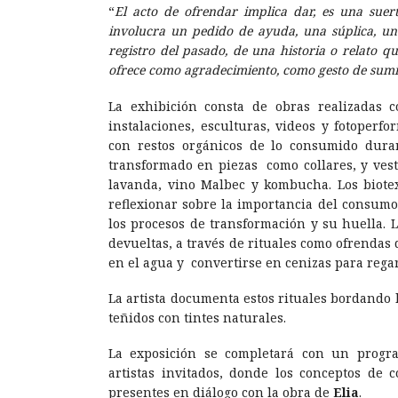
“
El acto de ofrendar implica dar, es una sue
involucra un pedido de ayuda, una súplica, un
registro del pasado, de una historia o relato q
ofrece como agradecimiento, como gesto de sumi
La exhibición consta de obras realizadas c
instalaciones, esculturas, videos y fotoperf
con restos orgánicos de lo consumido dura
transformado en piezas como collares, y vest
lavanda, vino Malbec y kombucha. Los biote
reflexionar sobre la importancia del consumo, 
los procesos de transformación y su huella. 
devueltas, a través de rituales como ofrendas 
en el agua y convertirse en cenizas para reg
La artista documenta estos rituales bordando 
teñidos con tintes naturales.
La exposición se completará con un progra
artistas invitados, donde los conceptos de 
presentes en diálogo con la obra de
Elia
.