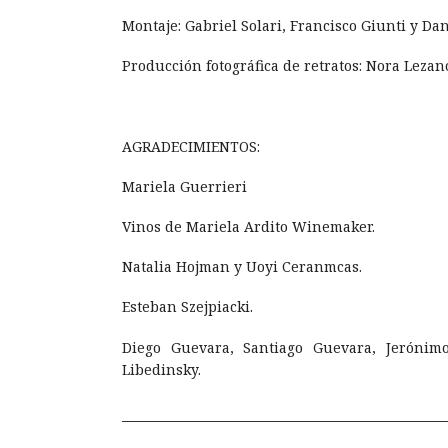
Montaje: Gabriel Solari, Francisco Giunti y Dan
Producción fotográfica de retratos: Nora Lezan
AGRADECIMIENTOS:
Mariela Guerrieri
Vinos de Mariela Ardito Winemaker.
Natalia Hojman y Uoyi Ceranmcas.
Esteban Szejpiacki.
Diego Guevara, Santiago Guevara, Jerónim
Libedinsky.