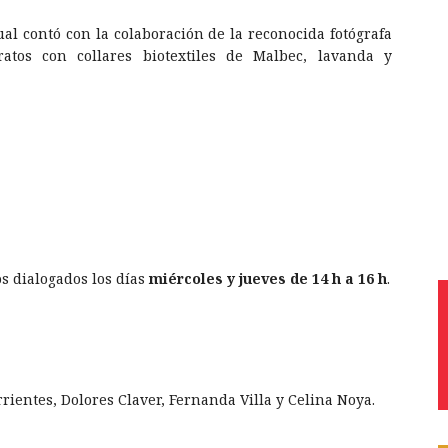
isual contó con la colaboración de la reconocida fotógrafa
atos con collares biotextiles de Malbec, lavanda y
s dialogados los días
miércoles y jueves de 14 h a 16 h
.
rrientes, Dolores Claver, Fernanda Villa y Celina Noya.