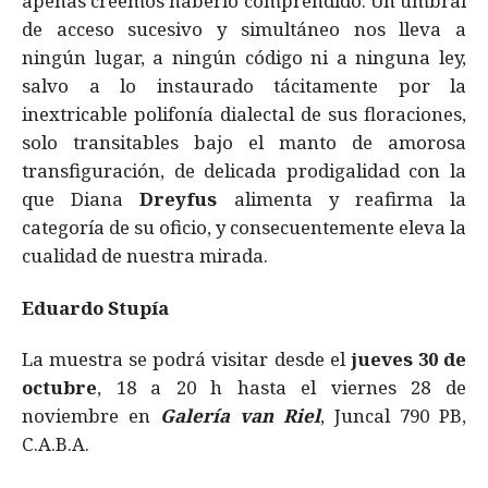
apenas creemos haberlo comprendido. Un umbral
de acceso sucesivo y simultáneo nos lleva a
ningún lugar, a ningún código ni a ninguna ley,
salvo a lo instaurado tácitamente por la
inextricable polifonía dialectal de sus floraciones,
solo transitables bajo el manto de amorosa
transfiguración, de delicada prodigalidad con la
que Diana
Dreyfus
alimenta y reafirma la
categoría de su oficio, y consecuentemente eleva la
cualidad de nuestra mirada.
Eduardo Stupía
La muestra se podrá visitar desde el
jueves 30 de
octubre
, 18 a 20 h hasta el viernes 28 de
noviembre en
Galería van Riel
, Juncal 790 PB,
C.A.B.A.