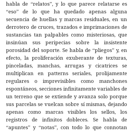
habla de “relatos”, y lo que parece relatarse es
“eso” de lo que ha quedado apenas alguna
secuencia de huellas y marcas residuales, en un
derrotero de cruces, trazados e imprimaciones de
sustancias tan palpables como misteriosas, que
insinúan sus peripecias sobre la insistente
porosidad del soporte. Se habla de “pliegos” y, en
efecto, la proliferación exuberante de texturas,
pinceladas, manchas, arrugas y cicatrices se
multiplican en patterns seriales, prolijamente
regulares o imprevisibles como manchones
espontáneos, secciones infinitamente variables de
un terreno que se extiende y avanza solo porque
sus parcelas se vuelcan sobre sí mismas, dejando
apenas como marcas visibles los sellos, los
registros de infinitos dobleces. Se habla de
“apuntes” y “notas”, con todo lo que connotan