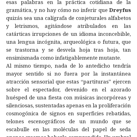
esas palabras en la práctica cotidiana de la
gramática, y no hay cómo no inferir que
Dreyfus
quizás sea una calígrafa de conjeturales alfabetos
y letrismos, agitándose atribulados en las
catárticas irrupciones de un idioma inconcebible,
una lengua incógnita, arqueológica o futura, que
se trastorna y se desvela hoja tras hoja, tan
ensimismada como infatigablemente mutante.
Al mismo tiempo, nada de lo antedicho tendría
mayor sentido si no fuera por la instantánea
atracción sensorial que estas “partituras” ejercen
sobre el espectador, devenido en el azorado
huésped de una fiesta con músicas incorpóreas y
silenciosas, sustentadas apenas en la proliferación
cosmogónica de signos en superficies rebatidas,
telones escenográficos de un mundo que se
escabulle en las moléculas del papel de seda