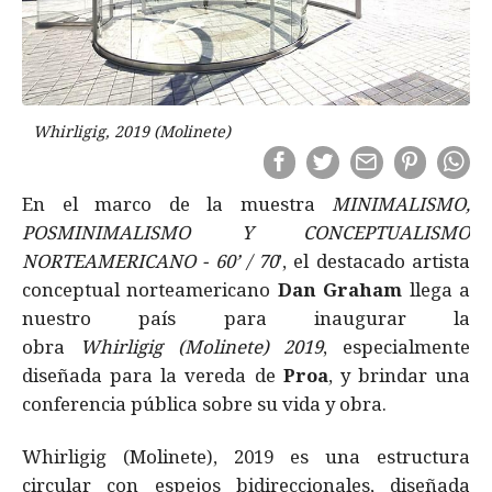
Whirligig, 2019 (Molinete)
En el marco de la muestra
MINIMALISMO,
POSMINIMALISMO Y CONCEPTUALISMO
NORTEAMERICANO - 60’ / 70
’, el destacado artista
conceptual norteamericano
Dan Graham
llega a
nuestro país para inaugurar la
obra
Whirligig
(Molinete) 2019
, especialmente
diseñada para la vereda de
Proa
, y brindar una
conferencia pública sobre su vida y obra.
Whirligig (Molinete), 2019 es una estructura
circular con espejos bidireccionales, diseñada