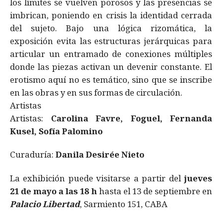
los límites se vuelven porosos y las presencias se
imbrican, poniendo en crisis la identidad cerrada
del sujeto. Bajo una lógica rizomática, la
exposición evita las estructuras jerárquicas para
articular un entramado de conexiones múltiples
donde las piezas activan un devenir constante. El
erotismo aquí no es temático, sino que se inscribe
en las obras y en sus formas de circulación.
Artistas
Artistas:
Carolina Favre, Foguel, Fernanda
Kusel, Sofía Palomino
Curaduría:
Danila Desirée Nieto
La exhibición puede visitarse a partir del
jueves
21 de mayo a las 18 h
hasta el 13 de septiembre en
Palacio Libertad
, Sarmiento 151, CABA