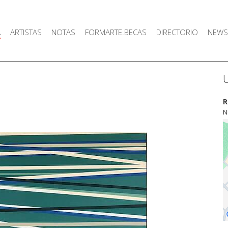
A
ARTISTAS
NOTAS
FORMARTE.BECAS
DIRECTORIO
NEWS
R
N