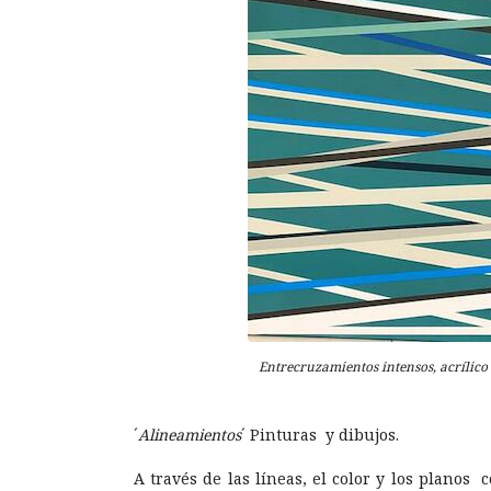
Entrecruzamientos intensos, acrílico
´
Alineamientos
´ Pinturas y dibujos.
A través de las líneas, el color y los plano