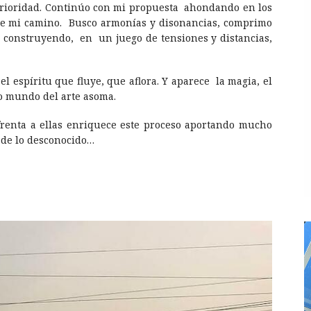
erioridad. Continúo con mi propuesta ahondando en los
de mi camino. Busco armonías y disonancias, comprimo
y construyendo, en un juego de tensiones y distancias,
el espíritu que fluye, que aflora. Y aparece la magia, el
ico mundo del arte asoma.
renta a ellas enriquece este proceso aportando mucho
, de lo desconocido…