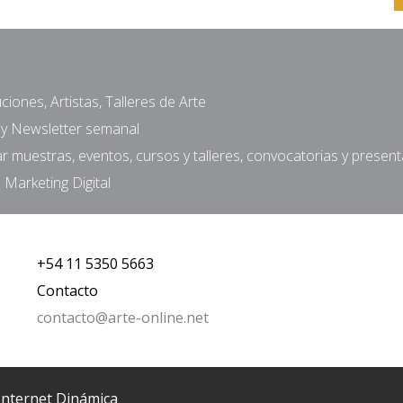
ciones, Artistas, Talleres de Arte
a y Newsletter semanal
muestras, eventos, cursos y talleres, convocatorias y presen
 Marketing Digital
+54 11 5350 5663
Contacto
contacto@arte-online.net
Internet Dinámica