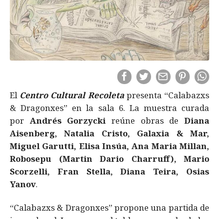
El
Centro Cultural Recoleta
presenta “Calabazxs
& Dragonxes” en la sala 6. La muestra curada
por
Andrés Gorzycki
reúne obras de
Diana
Aisenberg, Natalia Cristo, Galaxia & Mar,
Miguel Garutti, Elisa Insúa, Ana Maria Millan,
Robosepu (Martin Dario Charruff), Mario
Scorzelli, Fran Stella, Diana Teira, Osias
Yanov
.
“Calabazxs & Dragonxes” propone una partida de