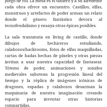
juego de rol. La mesa es el tablero y a su alrededor
cada obra ofrece un encuentro. Castillos, elfas,
monstruos y artefactos de poder arman un relato
donde el género fantástico devora al
tecnofeudalismo y ensaya otras épicas posibles.
La sala transmuta en living de castillo, donde
dibujos de hechiceros estudiando,
calabozos/backrooms, fotos de elfas maquilladas,
cartas de hadas hechas de píxeles y otras piezas
invitan a usar nuestra capacidad de fantasear.
Tótems de poder, animaciones y sonidos
medievales sabotean la progresión lineal del
tiempo y la réplica de imágenes icónicas de
dragones, espadas y calabozos desarman la
maquinaria de nuestra imaginación creando
espacio para inventar otras historias
compartidas.