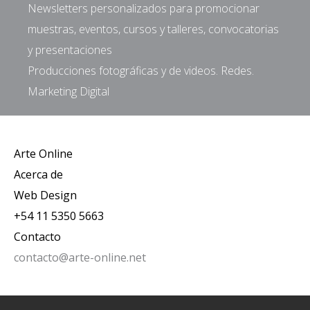
Newsletters personalizados para promocionar
muestras, eventos, cursos y talleres, convocatorias
y presentaciones
Producciones fotográficas y de videos. Redes.
Marketing Digital
Arte Online
Acerca de
Web Design
+54 11 5350 5663
Contacto
contacto@arte-online.net