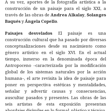
A su vez, aportes de la fotografía artística a la
construcción de un paisaje para el siglo XXI, a
través de las obras de
Andrea Alkalay
,
Solanges
Baqués
y
Ángela Copello
.
Paisajes desvelados
El paisaje es una
construcción cultural que ha pasado por diversas
conceptualizaciones desde su nacimiento como
género artístico en el siglo XVI. En el actual
tiempo, inmerso en la denominada época del
Antropoceno –caracterizada por la modificación
global de los sistemas naturales por la acción
humana–, el arte revisita la idea de paisaje para
poner en perspectiva estéticas y mentalidades,
señalar y advertir causas y consecuencias,
auscultar pasados y presentes. Las obras de las
seis artistas de esta exposición presentan
abordajes disímiles en lo formal, plástico y técnico,