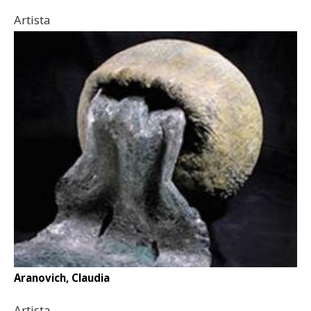
Artista
Aranovich, Claudia
Artista