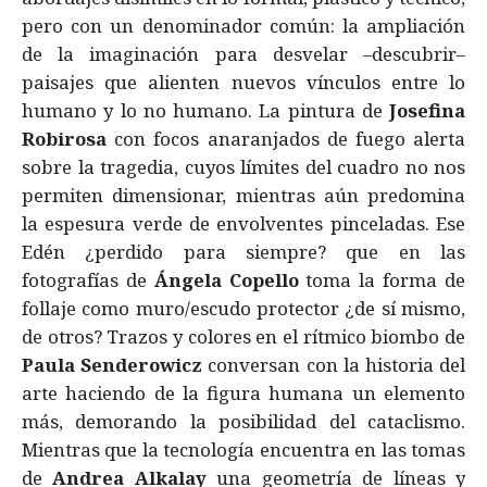
pero con un denominador común: la ampliación
de la imaginación para desvelar –descubrir–
paisajes que alienten nuevos vínculos entre lo
humano y lo no humano. La pintura de
Josefina
Robirosa
con focos anaranjados de fuego alerta
sobre la tragedia, cuyos límites del cuadro no nos
permiten dimensionar, mientras aún predomina
la espesura verde de envolventes pinceladas. Ese
Edén ¿perdido para siempre? que en las
fotografías de
Ángela Copello
toma la forma de
follaje como muro/escudo protector ¿de sí mismo,
de otros? Trazos y colores en el rítmico biombo de
Paula Senderowicz
conversan con la historia del
arte haciendo de la figura humana un elemento
más, demorando la posibilidad del cataclismo.
Mientras que la tecnología encuentra en las tomas
de
Andrea Alkalay
una geometría de líneas y