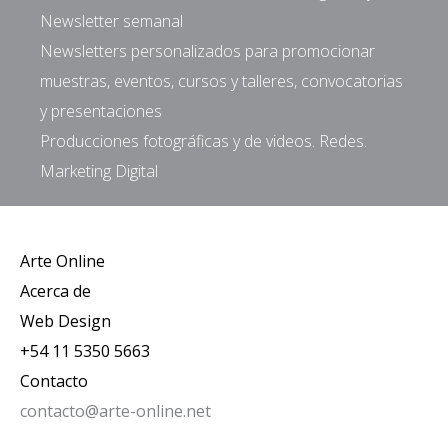
Newsletter semanal
Newsletters personalizados para promocionar
muestras, eventos, cursos y talleres, convocatorias
y presentaciones
Producciones fotográficas y de videos. Redes.
Marketing Digital
Arte Online
Acerca de
Web Design
+54 11 5350 5663
Contacto
contacto@arte-online.net