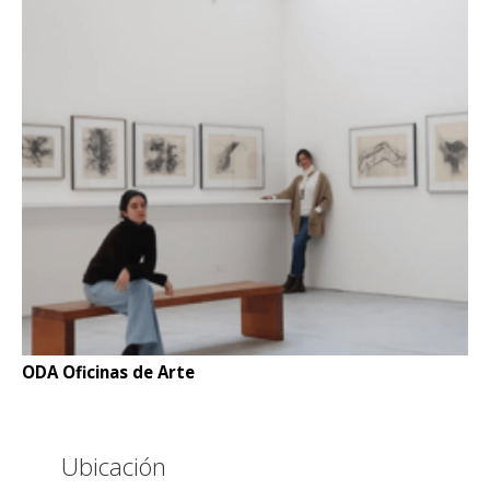
ODA Oficinas de Arte
Ubicación