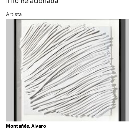
Info Relacionada
Artista
Montañés, Alvaro