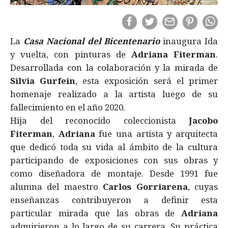
La
Casa Nacional del Bicentenario
inaugura Ida
y vuelta, con pinturas de
Adriana Fiterman
.
Desarrollada con la colaboración y la mirada de
Silvia Gurfein
, esta exposición será el primer
homenaje realizado a la artista luego de su
fallecimiento en el año 2020.
Hija del reconocido coleccionista
Jacobo
Fiterman
,
Adriana
fue una artista y arquitecta
que dedicó toda su vida al ámbito de la cultura
participando de exposiciones con sus obras y
como diseñadora de montaje. Desde 1991 fue
alumna del maestro
Carlos Gorriarena
, cuyas
enseñanzas contribuyeron a definir esta
particular mirada que las obras de
Adriana
adquirieron a lo largo de su carrera. Su práctica