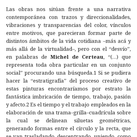
Las obras nos sitúan frente a una narrativa
contemporánea con trazos y direccionalidades,
vibraciones y transparencias del color, vínculos
entre motivos, que parecieran formar parte de
distintos ámbitos de la vida cotidiana –más acá y
más allá de la virtualidad–, pero con el “desvío”,
en palabras de
Michel de Certeau
, “(…) que
representa toda obra particular en un conjunto
social” procurando una búsqueda.1 Si se pudiera
hacer la “estratigrafía” del proceso creativo de
estas pinturas encontraríamos por estrato la
fantástica imbricación de tiempo, trabajo, pasión
y afecto.2 Es el tiempo y el trabajo empleados en la
elaboración de una trama–grilla–cuadrícula sobre
la cual se delinean siluetas geométricas,
generando formas entre el círculo y la recta, que
se van trasladando, descentrando, uniendo, como