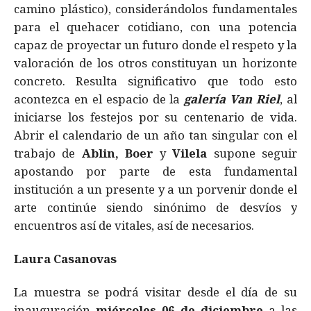
camino plástico), considerándolos fundamentales
para el quehacer cotidiano, con una potencia
capaz de proyectar un futuro donde el respeto y la
valoración de los otros constituyan un horizonte
concreto. Resulta significativo que todo esto
acontezca en el espacio de la
galería Van Riel
, al
iniciarse los festejos por su centenario de vida.
Abrir el calendario de un año tan singular con el
trabajo de
Ablin, Boer
y
Vilela
supone seguir
apostando por parte de esta fundamental
institución a un presente y a un porvenir donde el
arte continúe siendo sinónimo de desvíos y
encuentros así de vitales, así de necesarios.
Laura Casanovas
La muestra se podrá visitar desde el día de su
inauguración
miércoles 06 de diciembre
a las