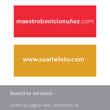
Nuestros servicios
Diseño de páginas web - Micrositios de