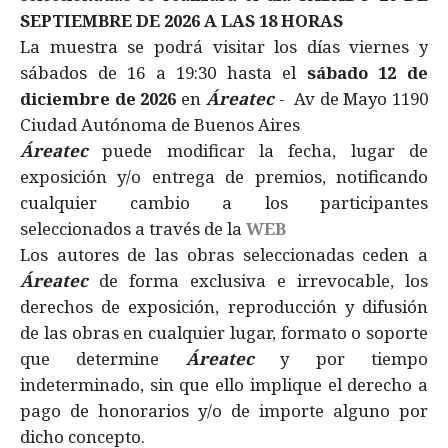
SEPTIEMBRE DE 2026 A LAS 18 HORAS
La muestra se podrá visitar los días viernes y
sábados de 16 a 19:30 hasta el
sábado 12 de
diciembre de 2026
en
Áreatec
- Av de Mayo 1190
Ciudad Autónoma de Buenos Aires
Áreatec
puede modificar la fecha, lugar de
exposición y/o entrega de premios, notificando
cualquier cambio a los participantes
seleccionados a través de la
WEB
Los autores de las obras seleccionadas ceden a
Áreatec
de forma exclusiva e irrevocable, los
derechos de exposición, reproducción y difusión
de las obras en cualquier lugar, formato o soporte
que determine
Áreatec
y por tiempo
indeterminado, sin que ello implique el derecho a
pago de honorarios y/o de importe alguno por
dicho concepto.