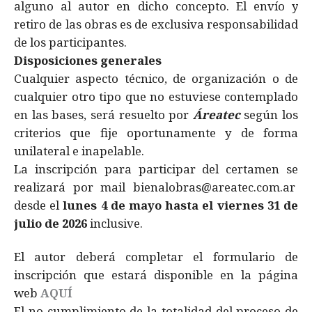
alguno al autor en dicho concepto. El envío y
retiro de las obras es de exclusiva responsabilidad
de los participantes.
Disposiciones generales
Cualquier aspecto técnico, de organización o de
cualquier otro tipo que no estuviese contemplado
en las bases, será resuelto por
Áreatec
según los
criterios que fije oportunamente y de forma
unilateral e inapelable.
La inscripción para participar del certamen se
realizará por mail bienalobras@areatec.com.ar
desde el
lunes 4 de mayo hasta el viernes 31 de
julio de 2026
inclusive.
​El autor deberá completar el formulario de
inscripción que estará disponible en la página
web
AQUÍ
El no cumplimiento de la totalidad del proceso de