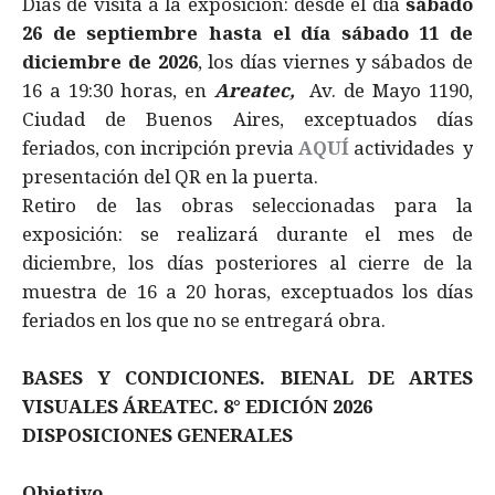
Días de visita a la exposición: desde el día
sábado
26 de septiembre hasta el día sábado 11 de
diciembre de 2026
, los días viernes y sábados de
16 a 19:30 horas, en
Areatec,
Av. de Mayo 1190,
Ciudad de Buenos Aires, exceptuados días
feriados, con incripción previa
AQUÍ
actividades y
presentación del QR en la puerta.
​Retiro de las obras seleccionadas para la
exposición: se realizará durante el mes de
diciembre, los días posteriores al cierre de la
muestra de 16 a 20 horas, exceptuados los días
feriados en los que no se entregará obra.
BASES Y CONDICIONES
. BIENAL DE ARTES
VISUALES ÁREATEC
. 8° EDICIÓN 2026
DISPOSICIONES GENERALES
Objetivo