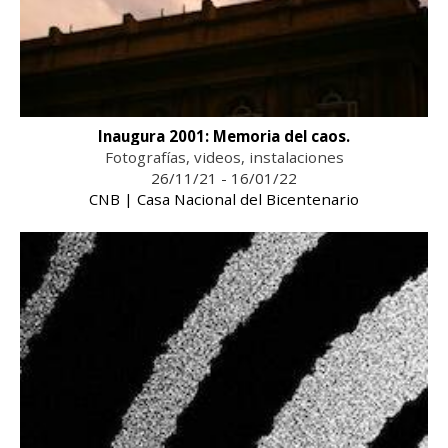
Inaugura 2001: Memoria del caos.
Fotografías, videos, instalaciones
26/11/21 - 16/01/22
CNB | Casa Nacional del Bicentenario