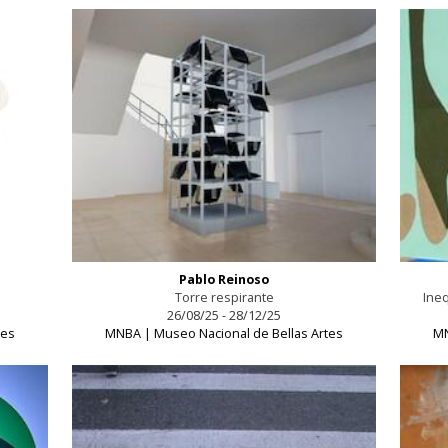
Pablo Reinoso
Torre respirante
Ine
26/08/25 - 28/12/25
tes
MNBA | Museo Nacional de Bellas Artes
MN