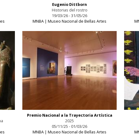
Eugenio Dittborn
Historias del rostro
19/03/26 - 31/05/26
tes
MNBA | Museo Nacional de Bellas Artes
MN
Premio Nacional a la Trayectoria Artística
na
2025
05/11/25 - 01/03/26
tes
MNBA | Museo Nacional de Bellas Artes
MN