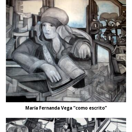
María Fernanda Vega “como escrito”