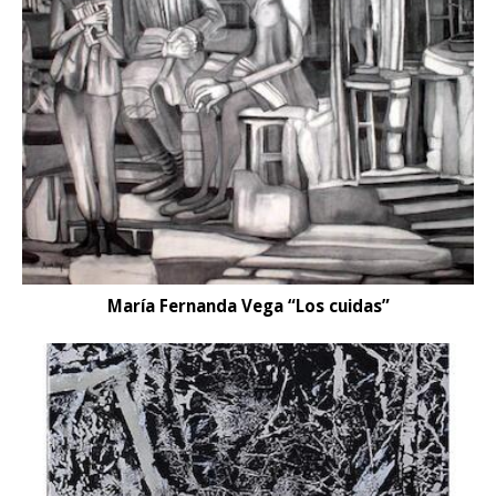
María Fernanda Vega “Los cuidas”