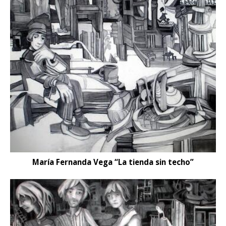
María Fernanda Vega “La tienda sin techo”