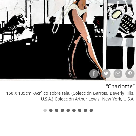
“Charlotte”
150 X 135cm -Acrílico sobre tela. (Colección Barrois, Beverly Hills,
U.S.A.) Colección Arthur Lewis, New York, U.S.A.