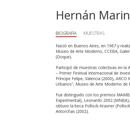
Hernán Mari
BIOGRAFIA
MUESTRAS
Nació en Buenos Aires, en 1967 y realiz
Museo de Arte Moderno, CCEBA, Galerí
(Doque).
Participó de muestras colectivas en la 
– Primer Festival Internacional de Inves
Príncipe Felipe, Valencia (2000), ARCO 
Urbanos”, Museo de Arte Moderno de B
Fue distinguido con los premios MAMBA
Experimental), Leonardo 2002 (MNBA), 
obtuvo la beca Pollock-Krasner (Pollock
Antorchas (2002).