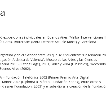
na
ó exposiciones individuales en Buenos Aires (Malba–Intervenciones II
a Gara), Rotterdam (Mirta Demare Actuele Kunst) y Barcelona
Argentina y en el exterior entre las que se encuentran: “Observatori 2
tigación Artística de Valencia”, Museo de las Artes y las Ciencias
Madrid 2000 (Cutting Edge), 2001, 2002 y 2004 (Futuribles), “Recorrid
uenos Aires (2002).
 – Fundación Telefónica 2002 (Primer Premio Arte Digital
Konex 2002 (Diploma al Mérito, Fundación Konex), entre otros y
-Krasner Foundation, 2003) y el subsidio a la creación de la Fundació