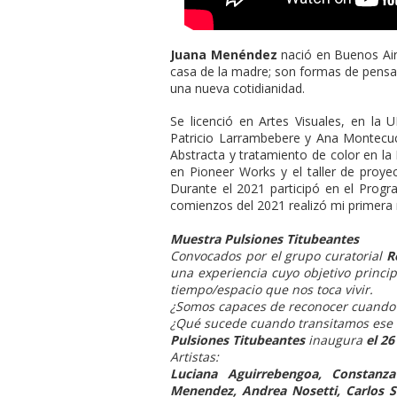
Juana Menéndez
nació en Buenos Aires
casa de la madre; son formas de pensar
una nueva cotidianidad.
Se licenció en Artes Visuales, en la 
Patricio Larrambebere y Ana Montecuc
Abstracta y tratamiento de color en la
en Pioneer Works y el taller de proye
Durante el 2021 participó en el Progra
comienzos del 2021 realizó mi primera m
Muestra Pulsiones Titubeantes
Convocados por el grupo curatorial
R
una experiencia cuyo objetivo princi
tiempo/espacio que nos toca vivir.
¿Somos capaces de reconocer cuando 
¿Qué sucede cuando transitamos ese 
Pulsiones Titubeantes
inaugura
el 26
Artistas:
Luciana Aguirrebengoa, Constanza
Menendez, Andrea Nosetti, Carlos S