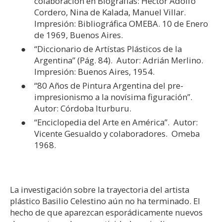
colaboración en Biografías: Héctor Adolfo
Cordero, Nina de Kalada, Manuel Villar.
Impresión: Bibliográfica OMEBA. 10 de Enero
de 1969, Buenos Aires.
“Diccionario de Artístas Plásticos de la
Argentina” (Pág. 84). Autor: Adrián Merlino.
Impresión: Buenos Aires, 1954.
“80 Años de Pintura Argentina del pre-
impresionismo a la novísima figuración”.
Autor: Córdoba Iturburu.
“Enciclopedia del Arte en América”. Autor:
Vicente Gesualdo y colaboradores. Omeba
1968.
La investigación sobre la trayectoria del artista
plástico Basilio Celestino aún no ha terminado. El
hecho de que aparezcan esporádicamente nuevos