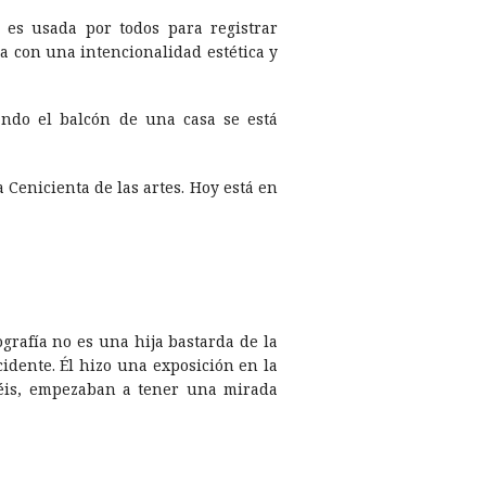
a es usada por todos para registrar
a con una intencionalidad estética y
tando el balcón de una casa se está
a Cenicienta de las artes. Hoy está en
grafí­a no es una hija bastarda de la
ccidente. Él hizo una exposición en la
séis, empezaban a tener una mirada