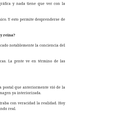
ográfica y nada tiene que ver con la
nico. Y esto permite desprenderse de
y reina?
icado notablemente la conciencia del
icas. La gente ve en término de las
 postal que anteriormente vió de la
imagen ya interiorizada.
traba con veracidad la realidad. Hoy
ndo real.