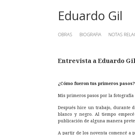
Eduardo Gil
OBRAS
BIOGRAFIA
NOTAS RELA
Entrevista a Eduardo Gil
¿Cómo fueron tus primeros pasos?
Mis primeros pasos por la fotografí­
Después hice un trabajo, durante d
blanco y negro. Al tiempo empecé
publicación de alguna manera preten
A partir de los noventa comencé a pro