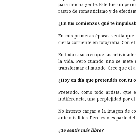
para mucha gente. Este fue un perí­
rastro de romanticismo y de efectism
¿En tus comienzos qué te impulsab
En mis primeras épocas sentí­a que 
cierta corriente en fotografí­a. Con 
En todo caso creo que las actividade
la vida. Pero cuando uno se mete 
transformar al mundo. Creo que el a
¿Hoy en dí­a que pretendés con tu 
Pretendo, como todo artista, que e
indiferencia, una perplejidad por el
No intento cargar a la imagen de c
ante mis fotos. Pero esto es parte de
¿Te sentí­s más libre?