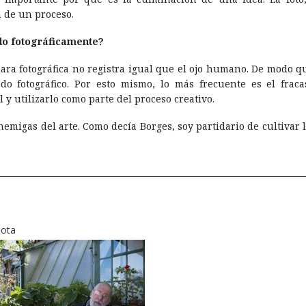
 de un proceso.
do fotográficamente?
ámara fotográfica no registra igual que el ojo humano. De modo
do fotográfico. Por esto mismo, lo más frecuente es el fraca
y utilizarlo como parte del proceso creativo.
nemigas del arte. Como decí­a Borges, soy partidario de cultivar
ota