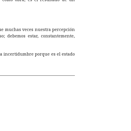
 que muchas veces nuestra percepción
so; debemos estar, constantemente,
 la incertidumbre porque es el estado