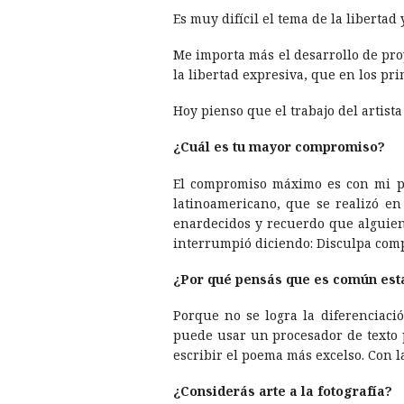
Es muy difí­cil el tema de la libertad
Me importa más el desarrollo de proye
la libertad expresiva, que en los p
Hoy pienso que el trabajo del artist
¿Cuál es tu mayor compromiso?
El compromiso máximo es con mi pr
latinoamericano, que se realizó e
enardecidos y recuerdo que alguien
interrumpió diciendo: Disculpa comp
¿Por qué pensás que es común est
Porque no se logra la diferenciaci
puede usar un procesador de texto 
escribir el poema más excelso. Con l
¿Considerás arte a la fotografí­a?