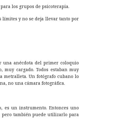
a para los grupos de psicoterapia.
lí­mites y no se deja llevar tanto por
y una anécdota del primer coloquio
so, muy cargado. Todos estaban muy
 metralleta. Un fotógrafo cubano lo
na, no una cámara fotográfica.
to, es un instrumento. Entonces uno
 pero también puede utilizarlo para