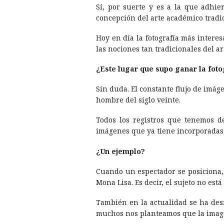
Sí­, por suerte y es a la que adhie
concepción del arte académico tradic
Hoy en dí­a la fotografí­a más inter
las nociones tan tradicionales del art
¿Este lugar que supo ganar la fotog
Sin duda. El constante flujo de imá
hombre del siglo veinte.
Todos los registros que tenemos de
imágenes que ya tiene incorporadas
¿Un ejemplo?
Cuando un espectador se posiciona,
Mona Lisa. Es decir, el sujeto no es
También en la actualidad se ha desm
muchos nos planteamos que la imagen