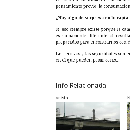
pensamiento previo, la consumación
¿Hay algo de sorpresa en lo capta
Sí­, eso siempre existe porque la c
es sumamente diferente al resulta
preparados para encontrarnos con él 
Las certezas y las seguridades son e
en el que pueden pasar cosas...
Info Relacionada
Artista
N