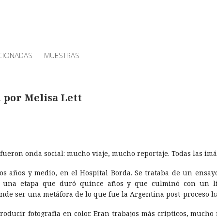
CIONADAS
MUESTRAS
 por Melisa Lett
a fueron onda social: mucho viaje, mucho reportaje. Todas las im
os años y medio, en el Hospital Borda. Se trataba de un ensay
 una etapa que duró quince años y que culminó con un lib
de ser una metáfora de lo que fue la Argentina post-proceso ha
ducir fotografí­a en color. Eran trabajos más crí­pticos, mucho 