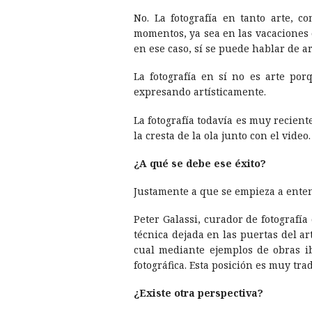
No. La fotografí­a en tanto arte, 
momentos, ya sea en las vacaciones 
en ese caso, sí­ se puede hablar de ar
La fotografí­a en sí­ no es arte p
expresando artí­sticamente.
La fotografí­a todaví­a es muy recien
la cresta de la ola junto con el video.
¿A qué se debe ese éxito?
Justamente a que se empieza a entend
Peter Galassi, curador de fotografí­
técnica dejada en las puertas del art
cual mediante ejemplos de obras i
fotográfica. Esta posición es muy tr
¿Existe otra perspectiva?