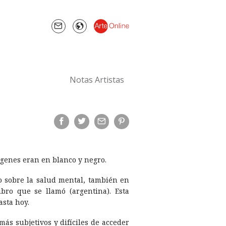
Notas Artistas
ágenes eran en blanco y negro.
o sobre la salud mental, también en
ro que se llamó (argentina). Esta
sta hoy.
más subjetivos y difí­ciles de acceder